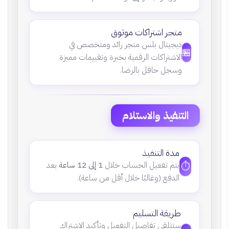
متجر اشتراكات موثوق
ديجيتال بلس متجر رائد ومتخصص في
🏪
الاشتراكات الرقمية بخبرة وتقييمات مميزة
وسجل حافل بالرضا.
التنفيذ والاستلام
مدة التنفيذ
⏱️
يتم تفعيل الحساب خلال
1 إلى 12 ساعة
بعد
الدفع (وغالبًا خلال أقل من ساعة).
طريقة التسليم
ستتلقى تفاصيل التفعيل وتأكيد الاشتراك