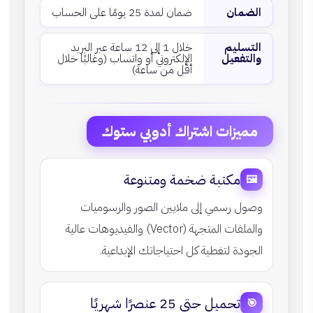
الضمان
ضمان لمدة 25 يومًا على الحساب
التسليم
خلال 1 إلى 12 ساعة عبر البريد
والتفعيل
الإلكتروني أو واتساب (وغالبًا خلال
أقل من ساعة)
مميزات اشتراك أدوبي ستوك
مكتبة ضخمة ومتنوعة
🖼️
وصول رسمي إلى ملايين الصور والرسوميات
والملفات المتجهة (Vector) والفيديوهات عالية
الجودة لتغطية كل احتياجاتك الإبداعية.
تحميل حتى 25 عنصرًا شهريًا
🎯