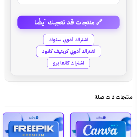
🔗 منتجات قد تعجبك أيضًا
اشتراك أدوبي ستوك
اشتراك أدوبي كريتيف كلاود
اشتراك كانفا برو
منتجات ذات صلة