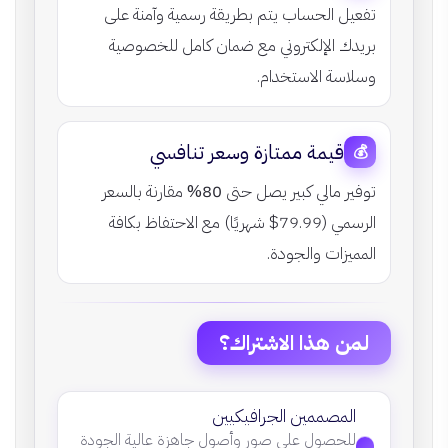
تفعيل الحساب يتم بطريقة رسمية وآمنة على
بريدك الإلكتروني مع ضمان كامل للخصوصية
وسلاسة الاستخدام.
قيمة ممتازة وسعر تنافسي
💰
توفير مالي كبير يصل حتى
80%
مقارنة بالسعر
الرسمي (79.99$ شهريًا) مع الاحتفاظ بكافة
المميزات والجودة.
لمن هذا الاشتراك؟
المصممين الجرافيكيين
للحصول على صور وأصول جاهزة عالية الجودة