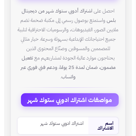
احصل على
اشتراك أدوبي ستوك شهر من ديجيتال
بلس
واستمتع بوصول رسمي إلى مكتبة ضخمة تضم
ملايين الصور، الفيديوهات، والرسوميات الاحترافية لتلبية
جميع احتياجاتك الإبداعية بسهولة وسرعة. خيار مثالي
للمصممين والمسوقين وصنّاع المحتوى الذين
يحتاجون موارد عالية الجودة لمشاريعهم مع
تفعيل
مضمون، ضمان لمدة 25 يومًا، ودعم فني فوري عبر
واتساب
.
مواصفات اشتراك ادوبي ستوك شهر
اسم
اشتراك ادوبي ستوك شهر
الاشتراك