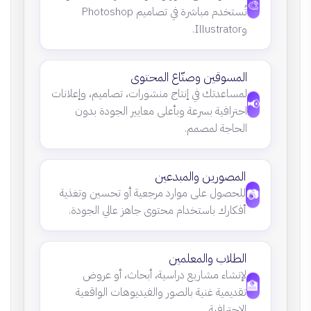
🎨
تُستخدم مباشرة في تصاميم Photoshop
وIllustrator.
المسوقين وصنّاع المحتوى
لمساعدتك في إنتاج منشورات، تصاميم، وإعلانات
📢
احترافية بسرعة وبأعلى معايير الجودة بدون
الحاجة لمصمم.
المصورين والمبدعين
📷
للحصول على موارد مرجعية أو تحسين وتغذية
أفكارك باستخدام محتوى جاهز عالي الجودة.
الطلاب والمعلمين
لإنشاء مشاريع دراسية، أبحاث، أو عروض
🏫
تقديمية غنية بالصور والفيديوهات الواقعية
الاحترافية.