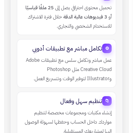
تحميل محتوى احترافي يصل إلى
25 ملفًا قياسيًا
أو
3 فيديوهات عالية الدقة
خلال فترة الاشتراك
للاستخدام الشخصي والتجاري.
تكامل مباشر مع تطبيقات أدوبي
⚙️
عمل مباشر وتكامل سلس مع تطبيقات Adobe
Creative Cloud مثل Photoshop
وIllustrator لتوفير الوقت وتتسريع العمل.
تنظيم سهل وفعال
📁
إنشاء مكتبات ومجموعات مخصصة لتنظيم
مواردك داخل الحساب وحفظها لسهولة الوصول
إليها لمشاريعك المستقبلية.