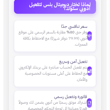
لماذا تختار ديجيتال بلس لتفعيل
أدوبي ستوك؟
سعر تنافسي جدًا
وفر حتى
80%
مقارنة بالسعر الرسمي على موقع
💸
أدوبي (79.99 دولار شهريًا) مع الاحتفاظ بكافة
المميزات.
تفعيل آمن وسريع
يتم تفعيل الحساب مباشرة على بريدك الإلكتروني
🔐
مع الحفاظ على أعلى مستويات الخصوصية
والأمان.
فاتورة وتفعيل رسمي
📑
اشتراك موثق رسميًا من أدوبي يضمن لك وصولاً
فوريًا ومباشرًا إلى لوحة التحكم المخصصة.