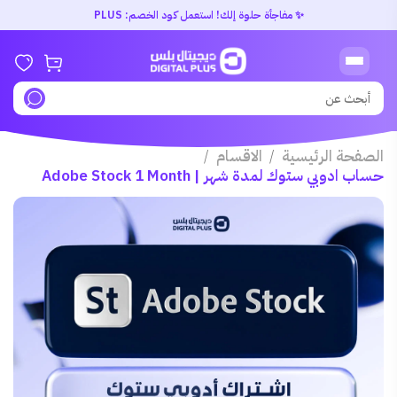
✨ مفاجأة حلوة إلك! استعمل كود الخصم: PLUS
الصفحة الرئيسية
الاقسام
/
/
حساب ادوبي ستوك لمدة شهر | Adobe Stock 1 Month