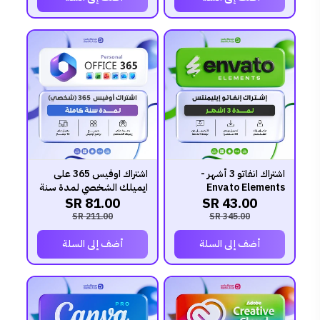
اشتراك انفاتو 3 أشهر -
اشتراك اوفيس 365 على
Envato Elements
ايميلك الشخصي لمدة سنة
81.00 SR
43.00 SR
211.00 SR
345.00 SR
أضف إلى السلة
أضف إلى السلة