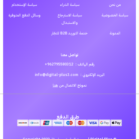
من نحن
سياسة الشراء
سياسة الإستخدام
سياسة الخصوصية
سياسة الاسترجاع
وسائل الدفع المتوفرة
والاستبدال
المدونة
خدمة التوريد B2B للتجّار
تواصل معنا
رقم الهاتف :
962795580312+
البريد الإلكتروني :
info@digital-plus3.com
نموذج الاتصال من
هنا
طرق الدفع