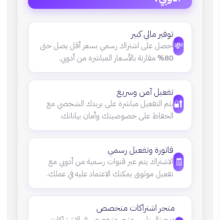
توفير مالي كبير
💸
احصل على اشتراك رسمي بسعر أقل يصل حتى
80%
مقارنة بالأسعار المباشرة من أدوبي.
تفعيل آمن وسريع
🔐
يتم التفعيل مباشرة على بريدك الشخصي مع
الحفاظ على خصوصيتك وأمان بياناتك.
فاتورة وتفعيل رسمي
🧾
الاشتراك يتم عبر قنوات رسمية من أدوبي مع
تفعيل موثوق يمكنك الاعتماد عليه في عملك.
متجر اشتراكات متخصص
ديجيتال بلس متجر متخصص في الاشتراكات