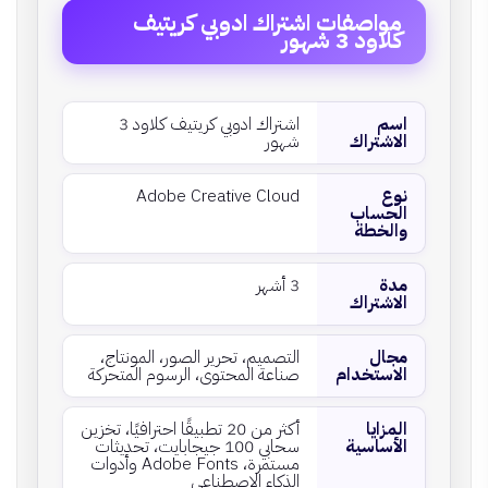
مواصفات اشتراك ادوبي كريتيف
كلاود 3 شهور
اسم
اشتراك ادوبي كريتيف كلاود 3
الاشتراك
شهور
نوع
Adobe Creative Cloud
الحساب
والخطة
مدة
3 أشهر
الاشتراك
مجال
التصميم، تحرير الصور، المونتاج،
الاستخدام
صناعة المحتوى، الرسوم المتحركة
المزايا
أكثر من 20 تطبيقًا احترافيًا، تخزين
الأساسية
سحابي 100 جيجابايت، تحديثات
مستمرة، Adobe Fonts وأدوات
الذكاء الاصطناعي