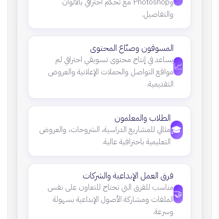
وPhotoshop مع تحكم احترافي بالألوان
والتفاصيل.
المسوقون وصنّاع المحتوى
يساعد في إنتاج محتوى تسويقي احترافي لم
📈
مواقع التواصل والحملات الإعلانية والعروض
التقديمية.
الطلاب والمعلمون
🎓
مثالي للمشاريع الدراسية، الشروحات، والعروض
التعليمية باحترافية عالية.
فرق العمل الإبداعية والشركات
مناسب للفرق التي تحتاج للتعاون على نفس
🤝
الملفات ومشاركة الأصول الإبداعية بسهولة
وسرعة.