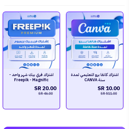
اشتراك كانفا برو التعليمي لمدة
اشتراك فري بيك شهر واحد -
سنة CANVA
Freepik - Magnific
20.00 SR
10.00 SR
46.00 SR
511.00 SR