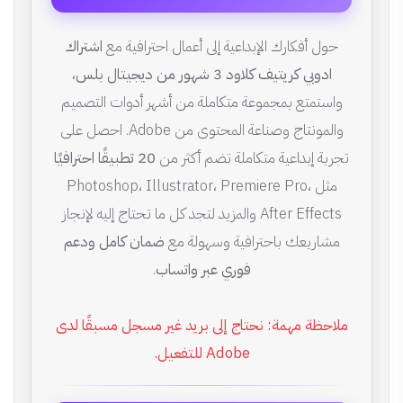
حول أفكارك الإبداعية إلى أعمال احترافية مع
اشتراك
ادوبي كريتيف كلاود 3 شهور من ديجيتال بلس
،
واستمتع بمجموعة متكاملة من أشهر أدوات التصميم
والمونتاج وصناعة المحتوى من Adobe. احصل على
تجربة إبداعية متكاملة تضم أكثر من
20 تطبيقًا احترافيًا
مثل Photoshop، Illustrator، Premiere Pro،
After Effects والمزيد لتجد كل ما تحتاج إليه لإنجاز
مشاريعك باحترافية وسهولة مع
ضمان كامل ودعم
فوري عبر واتساب
.
ملاحظة مهمة: نحتاج إلى بريد غير مسجل مسبقًا لدى
Adobe للتفعيل.