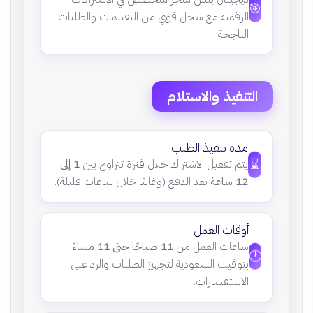
🎯
الرقمية مع سجل قوي من التقييمات والطلبات
الناجحة.
التنفيذ والاستلام
مدة تنفيذ الطلب
⌛
يتم تفعيل الاشتراك خلال فترة تتراوح بين
1 إلى
12 ساعة
بعد الدفع (وغالبًا خلال ساعات قليلة).
أوقات العمل
ساعات العمل من
11 صباحًا حتى 11 مساءً
🕐
بتوقيت السعودية لتجهيز الطلبات والرد على
الاستفسارات.