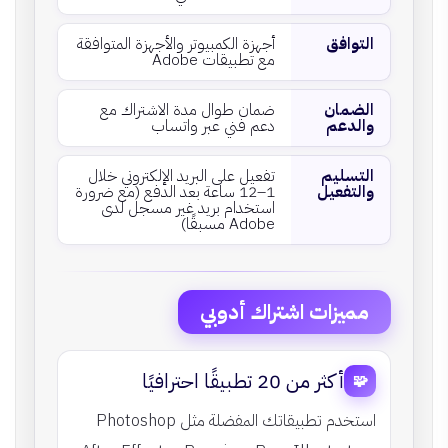
التوافق
أجهزة الكمبيوتر والأجهزة المتوافقة
مع تطبيقات Adobe
الضمان
ضمان طوال مدة الاشتراك مع
والدعم
دعم فني عبر واتساب
التسليم
تفعيل على البريد الإلكتروني خلال
والتفعيل
1–12 ساعة بعد الدفع (مع ضرورة
استخدام بريد غير مسجل لدى
Adobe مسبقًا)
مميزات اشتراك أدوبي
أكثر من 20 تطبيقًا احترافيًا
🧩
استخدم تطبيقاتك المفضلة مثل Photoshop