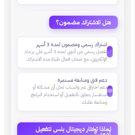
هل الاشتراك مضمون؟
اشتراك رسمي ومضمون لمدة 3 أشهر
✅
تفعيل رسمي من أدوبي لمدة 3 أشهر على بريدك
الإلكتروني، مع ضمان فعال طيلة مدة الاشتراك.
دعم فني ومتابعة مستمرة
دعم احترافي عبر واتساب لحل أي مشكلة أو
💬
استفسار يتعلق بالتفعيل أو استخدام البرامج
ومتابعة طلبك.
لماذا تختار ديجيتال بلس لتفعيل
أدوبي؟