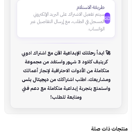
طريقة الاستلام
سيتم تفعيل الاشتراك على البريد الإلكتروني
📧
المسجل في الطلب، مع إرسال التفاصيل عبر
الواتساب.
🚀
ابدأ رحلتك الإبداعية الآن
مع اشتراك ادوبي
كريتيف كلاود 3 شهور واستفد من مجموعة
متكاملة من الأدوات الاحترافية لإنجاز أعمالك
ومشاريعك. اطلب اشتراكك من
ديجيتال بلس
واستمتع بتجربة إبداعية متكاملة مع دعم فني
ومتابعة للطلب!
منتجات ذات صلة