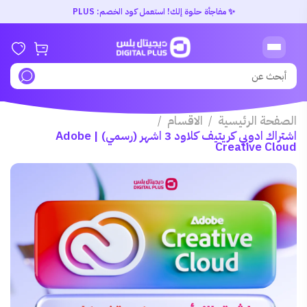
✨ مفاجأة حلوة إلك! استعمل كود الخصم: PLUS
الصفحة الرئيسية
الاقسام
/
/
اشتراك ادوبي كريتيف كلاود 3 اشهر (رسمي) | Adobe
Creative Cloud