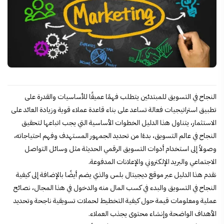
النجاح في التسويق للمبتدئين يتطلب فهمًا عميقًا للأساسيات والقدرة على
تطبيق استراتيجيات فعالة تساعد على بناء قاعدة عملاء قوية وزيادة العائد على
الاستثمار، يتناول هذا الدليل الخطوات الأساسية التي يجب اتباعها لتحقيق
النجاح في عالم التسويق، بدءًا من تحديد الجمهور المستهدف وفهم احتياجاته،
وصولاً إلى استخدام أدوات التسويق الرقمي الحديثة مثل وسائل التواصل
الاجتماعي والبريد الإلكتروني والإعلانات المدفوعة.
نقدم هذا الدليل عبر موقع ديجيتال بلس والذي يضم أيضًا بالإضافة إلى كيفية
النجاح في التسويق والبدء في كسب المال منه والدخول في هذا المجال، نصائح
عملية ومعلومات قيمة حول كيفية التخطيط لحملات تسويقية ناجحة وتحديد
الأهداف الواضحة وإنشاء محتوى يجذب العملاء.