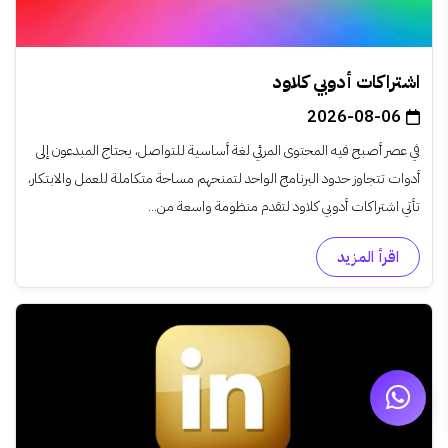
اشتراكات أدوبي كلاود
2026-08-06
في عصر أصبح فيه المحتوى المرئي لغة أساسية للتواصل، يحتاج المبدعون إلى
أدوات تتجاوز حدود البرنامج الواحد لتمنحهم مساحة متكاملة للعمل والابتكار،
تأتي اشتراكات أدوبي كلاود لتقدم منظومة واسعة من...
اقرأ المزيد