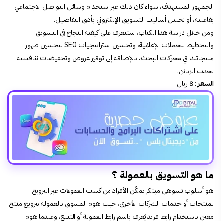
الجمهور المستهدف، سواء كان ذلك عبر استخدام وسائل التواصل الاجتماعي
بفاعلية، أو تحليل أساليب التسويق الإلكتروني بأدق التفاصيل.
ومن خلال دراسة هذا الكتاب، ستتعرف على
كيفية النجاح في التسويق
والتخطيط للحملات الإعلانية، وتحسين استراتيجيات SEO لتحسين ظهور
منتجاتك في محركات البحث، بالإضافة إلى توفير عروض وتخفيضات تنافسية
لجذب الزبائن.
السعر
: 8 ريال
ما هو التسويق بالعمولة ؟
هو أسلوب تسويقي مبتكر يمكّن الأفراد من كسب العمولات عبر الترويج
لمنتجات أو خدمات الشركات الأخرى، حيث يقوم المسوق بالعمولة بترويج منتج
معين باستخدام رابط فريد يُعرف باسم رابط العمولة أو التتبع، وعندما يقوم