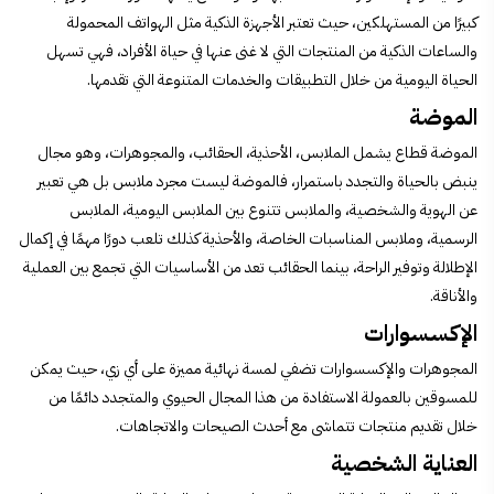
كبيرًا من المستهلكين، حيث تعتبر الأجهزة الذكية مثل الهواتف المحمولة
والساعات الذكية من المنتجات التي لا غنى عنها في حياة الأفراد، فهي تسهل
الحياة اليومية من خلال التطبيقات والخدمات المتنوعة التي تقدمها.
الموضة
الموضة قطاع يشمل الملابس، الأحذية، الحقائب، والمجوهرات، وهو مجال
ينبض بالحياة والتجدد باستمرار، فالموضة ليست مجرد ملابس بل هي تعبير
عن الهوية والشخصية، والملابس تتنوع بين الملابس اليومية، الملابس
الرسمية، وملابس المناسبات الخاصة، والأحذية كذلك تلعب دورًا مهمًا في إكمال
الإطلالة وتوفير الراحة، بينما الحقائب تعد من الأساسيات التي تجمع بين العملية
والأناقة.
الإكسسوارات
المجوهرات والإكسسوارات تضفي لمسة نهائية مميزة على أي زي، حيث يمكن
للمسوقين بالعمولة الاستفادة من هذا المجال الحيوي والمتجدد دائمًا من
خلال تقديم منتجات تتماشى مع أحدث الصيحات والاتجاهات.
العناية الشخصية