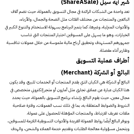
شير أيه سيل (ShareASale)
تعد واحدة من الشبكات الرائدة في مجال التسويق بالعمولة، حيث تضم آلاف
البائعين والمنتجات من مختلف الفئات مثل الصحة والجمال، والأزياء،
والأدوات المنزلية، وغيرها، كما يتميز البرنامج بسهولة الاستخدام والتنوع الكبير في
الخيارات، وهو ما يسهل على المسوقين اختيار المنتجات التي تناسب
جمهورهم المستهدف وتحقيق أرباح مالية ملموسة من خلال عمولات تنافسية
وتقارير أداء مفصلة.
أطراف عملية التسويق
البائع أو الشركة (Merchant)
البائع أو الشركة هي الكيان الذي يقدم المنتجات أو الخدمات للبيع، وقد يكون
هذا الكيان عبارة عن عملاق تجاري مثل أمازون أو متجر إلكتروني متخصص في
مجال معين، حيث يقوم البائع بإنشاء برنامج التسويق بالعمولة، حيث يحدد
الشروط والضوابط المتعلقة به، بما في ذلك نسب العمولات، وفترة صلاحية
ملفات تعريف الارتباط، والمنتجات المؤهلة للحصول على عمولة.
ويوفر البائع أيضًا روابط العمولة الفريدة والأدوات التسويقية اللازمة للمسوقين،
ويتحمل مسؤولية معالجة الطلبات وتقديم خدمة العملاء والشحن، والهدف