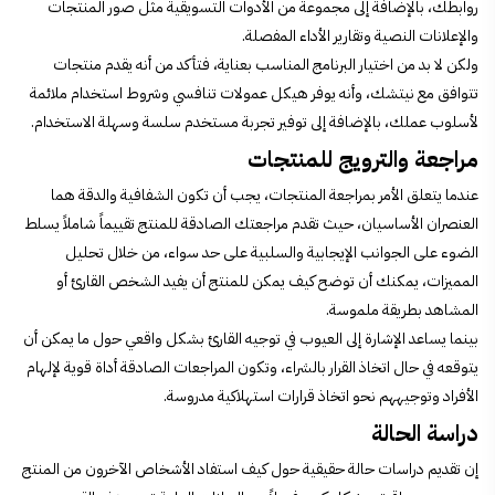
روابطك، بالإضافة إلى مجموعة من الأدوات التسويقية مثل صور المنتجات
والإعلانات النصية وتقارير الأداء المفصلة.
ولكن لا بد من اختيار البرنامج المناسب بعناية، فتأكد من أنه يقدم منتجات
تتوافق مع نيتشك، وأنه يوفر هيكل عمولات تنافسي وشروط استخدام ملائمة
لأسلوب عملك، بالإضافة إلى توفير تجربة مستخدم سلسة وسهلة الاستخدام.
مراجعة والترويج للمنتجات
عندما يتعلق الأمر بمراجعة المنتجات، يجب أن تكون الشفافية والدقة هما
العنصران الأساسيان، حيث تقدم مراجعتك الصادقة للمنتج تقييماً شاملاً يسلط
الضوء على الجوانب الإيجابية والسلبية على حد سواء، من خلال تحليل
المميزات، يمكنك أن توضح كيف يمكن للمنتج أن يفيد الشخص القارئ أو
المشاهد بطريقة ملموسة.
بينما يساعد الإشارة إلى العيوب في توجيه القارئ بشكل واقعي حول ما يمكن أن
يتوقعه في حال اتخاذ القرار بالشراء، وتكون المراجعات الصادقة أداة قوية لإلهام
الأفراد وتوجيههم نحو اتخاذ قرارات استهلاكية مدروسة.
دراسة الحالة
إن تقديم دراسات حالة حقيقية حول كيف استفاد الأشخاص الآخرون من المنتج