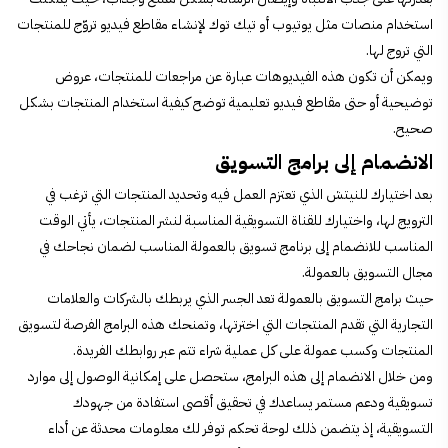
استخدام منصات مثل يوتيوب أو تيك توك لإنشاء مقاطع فيديو تروّج للمنتجات
التي تروج لها.
ويمكن أن تكون هذه الفيديوهات عبارة عن مراجعات للمنتجات، عروض
توضيحية أو حتى مقاطع فيديو تعليمية توضح كيفية استخدام المنتجات بشكل
صحيح.
الانضمام إلى برامج التسويق
بعد اختيارك للنيتش الذي تعتزم العمل فيه وتحديد المنتجات التي ترغب في
الترويج لها، واختيارك للقناة التسويقية المناسبة لنشر المنتجات، يأتي الوقت
المناسب للانضمام إلى برنامج تسويق بالعمولة المناسب لضمان نجاحك في
مجال التسويق بالعمولة.
حيث برامج التسويق بالعمولة تعد الجسر الذي يربطك بالشركات والعلامات
التجارية التي تقدم المنتجات التي اخترتها، وتمنحك هذه البرامج الفرصة لتسويق
المنتجات وكسب عمولة على كل عملية شراء تتم عبر روابطك الفريدة.
ومن خلال الانضمام إلى هذه البرامج، ستحصل على إمكانية الوصول إلى موارد
تسويقية ودعم مستمر يساعدك في تحقيق أقصى استفادة من جهودك
التسويقية، إذ يتضمن ذلك لوحة تحكم توفر لك معلومات محدثة عن أداء