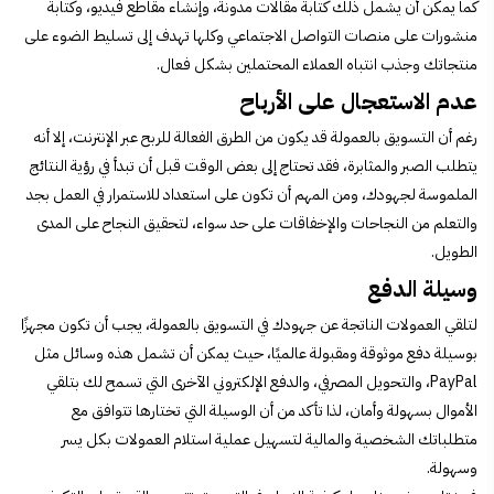
كما يمكن أن يشمل ذلك كتابة مقالات مدونة، وإنشاء مقاطع فيديو، وكتابة
منشورات على منصات التواصل الاجتماعي وكلها تهدف إلى تسليط الضوء على
منتجاتك وجذب انتباه العملاء المحتملين بشكل فعال.
عدم الاستعجال على الأرباح
رغم أن التسويق بالعمولة قد يكون من الطرق الفعالة للربح عبر الإنترنت، إلا أنه
يتطلب الصبر والمثابرة، فقد تحتاج إلى بعض الوقت قبل أن تبدأ في رؤية النتائج
الملموسة لجهودك، ومن المهم أن تكون على استعداد للاستمرار في العمل بجد
والتعلم من النجاحات والإخفاقات على حد سواء، لتحقيق النجاح على المدى
الطويل.
وسيلة الدفع
لتلقي العمولات الناتجة عن جهودك في التسويق بالعمولة، يجب أن تكون مجهزًا
بوسيلة دفع موثوقة ومقبولة عالميًا، حيث يمكن أن تشمل هذه وسائل مثل
PayPal، والتحويل المصرفي، والدفع الإلكتروني الآخرى التي تسمح لك بتلقي
الأموال بسهولة وأمان، لذا تأكد من أن الوسيلة التي تختارها تتوافق مع
متطلباتك الشخصية والمالية لتسهيل عملية استلام العمولات بكل يسر
وسهولة.