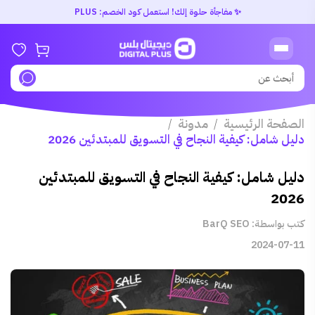
✨ مفاجأة حلوة إلك! استعمل كود الخصم: PLUS
الصفحة الرئيسية
مدونة
/
/
دليل شامل: كيفية النجاح في التسويق للمبتدئين 2026
دليل شامل: كيفية النجاح في التسويق للمبتدئين
2026
كتب بواسطة: BarQ SEO
2024-07-11