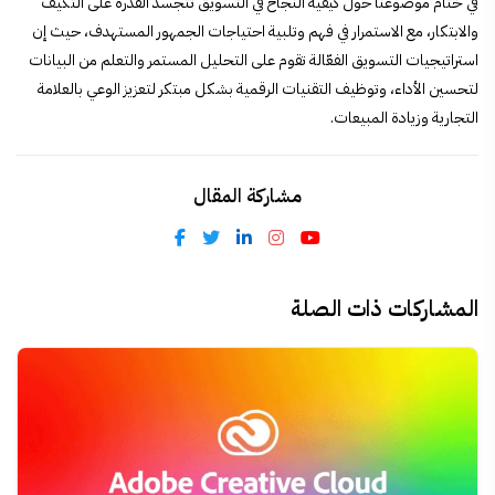
في ختام موضوعنا حول
كيفية النجاح في التسويق
تتجسد القدرة على التكيف
والابتكار، مع الاستمرار في فهم وتلبية احتياجات الجمهور المستهدف، حيث إن
استراتيجيات التسويق الفعّالة تقوم على التحليل المستمر والتعلم من البيانات
لتحسين الأداء، وتوظيف التقنيات الرقمية بشكل مبتكر لتعزيز الوعي بالعلامة
التجارية وزيادة المبيعات.
مشاركة المقال
المشاركات ذات الصلة