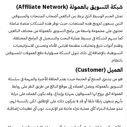
شبكة التسويق بالعمولة (Affiliate Network)
تمثل الجسر الوسيط الذي يربط بين البائعين أصحاب المنتجات والمسوقين
الذين يسعون لترويج هذه المنتجات، حيث توفر هذه الشبكات منصة شاملة
تحتوي على مجموعة واسعة من برامج التسويق بالعمولة من مختلف البائعين.
كما تسهم الشبكة في تبسيط عملية البحث والتسجيل في البرامج المختلفة،
وتقدم أدوات تتبع وتحليلات متقدمة لقياس الأداء وتحسين الاستراتيجيات
التسويقية، بالإضافة إلى ذلك تتولى الشبكة مسؤولية دفع العمولات للمسوقين
بانتظام.
العميل (Customer)
هو من يشتري المنتج أو الخدمة حيث يعتبر الحلقة الأخيرة والمهمة في سلسلة
التسويق بالعمولة، ويصل العملاء إلى موقع البائع عن طريق النقر على روابط
العمولة التي يروج لها المسوقون بمهارة وإبداع، وقد يكون العملاء على دراية
بأنهم يتبعون رابطًا تابعًا أو قد لا يدركون ذلك على الإطلاق، لكن بالنسبة لهم،
تبدو عملية الشراء كأي عملية شراء عادية عبر الإنترنت، دون أي تعقيدات إضافية.