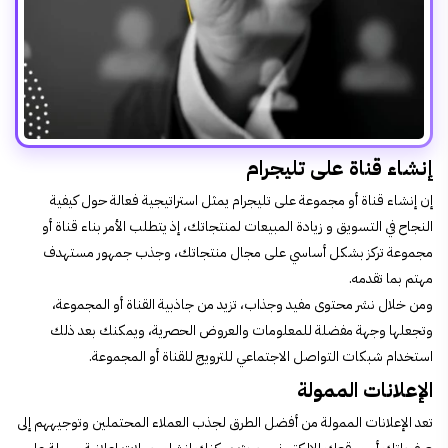
إنشاء قناة على تليجرام
إن إنشاء قناة أو مجموعة على تليجرام يمثل استراتيجية فعالة حول
كيفية
النجاح في التسويق
و زيادة المبيعات لمنتجاتك، إذ يتطلب الأمر بناء قناة أو
مجموعة تركز بشكل أساسي على مجال منتجاتك، وجذب جمهور مستهدف
مهتم بما تقدمه.
ومن خلال نشر محتوى مفيد وجذاب، تزيد من جاذبية القناة أو المجموعة،
وتجعلها وجهة مفضلة للمعلومات والعروض الحصرية، ويمكنك بعد ذلك
استخدام شبكات التواصل الاجتماعي للترويج للقناة أو المجموعة.
الإعلانات الممولة
تعد الإعلانات الممولة من أفضل الطرق لجذب العملاء المحتملين وتوجيههم إلى