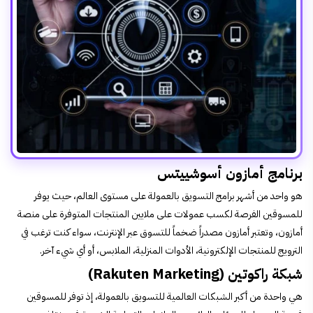
برنامج أمازون أسوشييتس
هو واحد من أشهر برامج التسويق بالعمولة على مستوى العالم، حيث يوفر
للمسوقين الفرصة لكسب عمولات على ملايين المنتجات المتوفرة على منصة
أمازون، وتعتبر أمازون مصدراً ضخماً للتسوق عبر الإنترنت، سواء كنت ترغب في
الترويج للمنتجات الإلكترونية، الأدوات المنزلية، الملابس، أو أي شيء آخر.
شبكة راكوتين (Rakuten Marketing)
هي واحدة من أكبر الشبكات العالمية للتسويق بالعمولة، إذ توفر للمسوقين