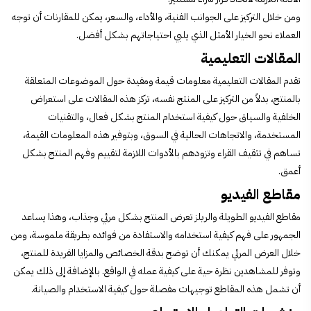
ومن خلال التركيز على الجوانب الفنية، والأداء، والسعر، يمكن للمقارنات أن توجه
العملاء نحو الخيار الأمثل الذي يلبي احتياجاتهم بشكل أفضل.
المقالات التعليمية
تقدم المقالات التعليمية معلومات قيمة ومفيدة حول الموضوعات المتعلقة
بالمنتج، بدلاً من التركيز على المنتج نفسه، تركز هذه المقالات على استعراض
الخلفية والسياق حول كيفية استخدام المنتج بشكل فعال، والتقنيات
المستخدمة، والاتجاهات الحالية في السوق، وبتوفير هذه المعلومات القيمة،
تساهم في تثقيف القراء وتزودهم بالأدوات اللازمة لتقييم وفهم المنتج بشكل
أعمق.
مقاطع الفيديو
مقاطع الفيديو الطويلة والريلز تعرض المنتج بشكل مرئي وجذاب، وهذا يساعد
الجمهور على فهم كيفية استخدامه والاستفادة من فوائده بطريقة ملموسة، ومن
خلال العرض المرئي يمكنك أن توضح بدقة الخصائص والمزايا الفريدة للمنتج،
وتوفر للمشاهدين نظرة حية على كيفية عمله في الواقع. بالإضافة إلى ذلك يمكن
أن تشمل هذه المقاطع توجيهات مفصلة حول كيفية الاستخدام والصيانة.