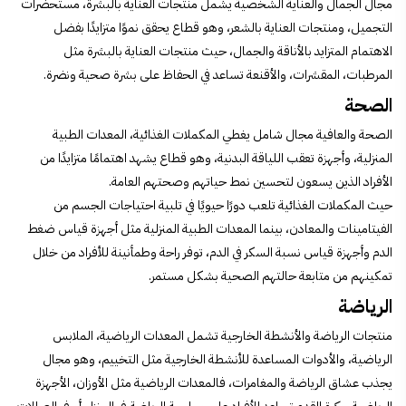
مجال الجمال والعناية الشخصية يشمل منتجات العناية بالبشرة، مستحضرات
التجميل، ومنتجات العناية بالشعر، وهو قطاع يحقق نموًا متزايدًا بفضل
الاهتمام المتزايد بالأناقة والجمال، حيث منتجات العناية بالبشرة مثل
المرطبات، المقشرات، والأقنعة تساعد في الحفاظ على بشرة صحية ونضرة.
الصحة
الصحة والعافية مجال شامل يغطي المكملات الغذائية، المعدات الطبية
المنزلية، وأجهزة تعقب اللياقة البدنية، وهو قطاع يشهد اهتمامًا متزايدًا من
الأفراد الذين يسعون لتحسين نمط حياتهم وصحتهم العامة.
حيث المكملات الغذائية تلعب دورًا حيويًا في تلبية احتياجات الجسم من
الفيتامينات والمعادن، بينما المعدات الطبية المنزلية مثل أجهزة قياس ضغط
الدم وأجهزة قياس نسبة السكر في الدم، توفر راحة وطمأنينة للأفراد من خلال
تمكينهم من متابعة حالتهم الصحية بشكل مستمر.
الرياضة
منتجات الرياضة والأنشطة الخارجية تشمل المعدات الرياضية، الملابس
الرياضية، والأدوات المساعدة للأنشطة الخارجية مثل التخييم، وهو مجال
يجذب عشاق الرياضة والمغامرات، فالمعدات الرياضية مثل الأوزان، الأجهزة