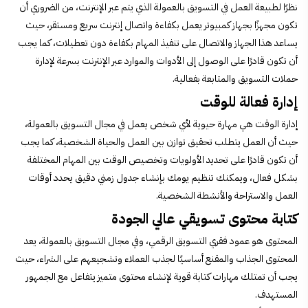
نظرًا لطبيعة العمل في التسويق بالعمولة الذي يتم عبر الإنترنت، من الضروري أن
تكون مجهزًا بجهاز كمبيوتر يعمل بكفاءة واتصال إنترنت سريع ومستقر، حيث
يساعد هذا الجهاز والاتصال على تنفيذ المهام بكفاءة دون تعطيلات، كما يجب
أن تكون قادرًا على الوصول إلى الأدوات والموارد عبر الإنترنت بسرعة لإدارة
حملات التسويق والمتابعة بفعالية.
إدارة فعالة للوقت
إدارة الوقت هي مهارة حيوية لأي شخص يعمل في مجال التسويق بالعمولة،
حيث أن العمل يتطلب تحقيق توازن بين العمل والحياة الشخصية، كما يجب
أن تكون قادرًا على تحديد الأولويات وتخصيص الوقت بين المهام المختلفة
بشكل فعال، ويمكنك تنظيم يومك بإنشاء جدول زمني دقيق يحدد أوقات
العمل والاستراحة والأنشطة الشخصية.
كتابة محتوى تسويقي عالي الجودة
المحتوى هو عمود فقري التسويق الرقمي، وفي مجال التسويق بالعمولة، يعد
المحتوى الجذاب والمقنع أساسيًا لجذب العملاء وتشجيعهم على الشراء، حيث
يجب أن تمتلك مهارات كتابة قوية لإنشاء محتوى متميز يتفاعل مع الجمهور
المستهدف.