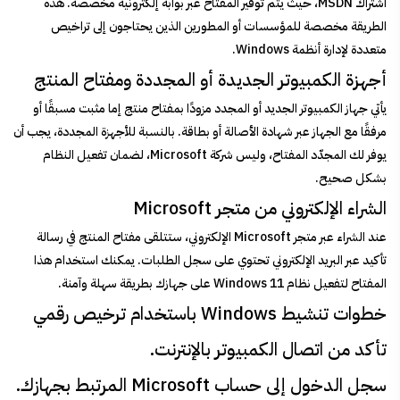
اشتراك MSDN، حيث يتم توفير المفتاح عبر بوابة إلكترونية مخصصة. هذه
الطريقة مخصصة للمؤسسات أو المطورين الذين يحتاجون إلى تراخيص
متعددة لإدارة أنظمة Windows.
أجهزة الكمبيوتر الجديدة أو المجددة ومفتاح المنتج
يأتي جهاز الكمبيوتر الجديد أو المجدد مزودًا بمفتاح منتج إما مثبت مسبقًا أو
مرفقًا مع الجهاز عبر شهادة الأصالة أو بطاقة. بالنسبة للأجهزة المجددة، يجب أن
يوفر لك المجدّد المفتاح، وليس شركة Microsoft، لضمان تفعيل النظام
بشكل صحيح.
الشراء الإلكتروني من متجر Microsoft
عند الشراء عبر متجر Microsoft الإلكتروني، ستتلقى مفتاح المنتج في رسالة
تأكيد عبر البريد الإلكتروني تحتوي على سجل الطلبات. يمكنك استخدام هذا
المفتاح لتفعيل نظام Windows 11 على جهازك بطريقة سهلة وآمنة.
خطوات تنشيط Windows باستخدام ترخيص رقمي
تأكد من اتصال الكمبيوتر بالإنترنت.
سجل الدخول إلى حساب Microsoft المرتبط بجهازك.