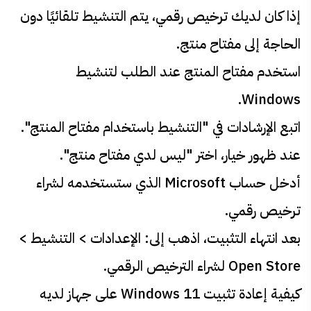
إذا كان لديك ترخيص رقمي، يتم التنشيط تلقائيًا دون
الحاجة إلى مفتاح منتج.
استخدم مفتاح المنتج عند الطلب لتنشيط
Windows.
اتبع الإرشادات في "التنشيط باستخدام مفتاح المنتج".
عند ظهور خيار، اختر "ليس لدي مفتاح منتج".
أدخل حساب Microsoft الذي ستستخدمه لشراء
ترخيص رقمي.
بعد انتهاء التثبيت، اذهب إلى: الإعدادات > التنشيط >
Open Store لشراء الترخيص الرقمي.
كيفية إعادة تثبيت Windows 11 على جهاز لديه