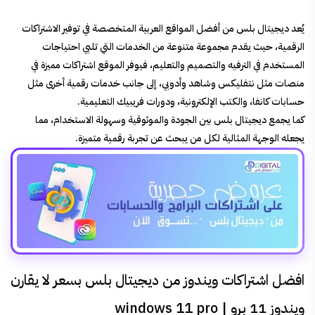
يُعد ديجيتال بلس من أفضل المواقع العربية المتخصصة في توفير الاشتراكات
الرقمية، حيث يقدم مجموعة متنوعة من الخدمات التي تلبي احتياجات
المستخدم في الترفيه والتصميم والتعليم، فيوفر الموقع اشتراكات مميزة في
منصات مثل نتفليكس وشاهد وأدوبي، إلى جانب خدمات رقمية أخرى مثل
حسابات كانفا، والكتب الإلكترونية، ودورات فريبيك التعليمية.
كما يجمع ديجيتال بلس بين الجودة والموثوقية وسهولة الاستخدام، مما
يجعله الوجهة المثالية لكل من يبحث عن تجربة رقمية متميزة.
افضل اشتراكات ويندوز من ديجيتال بلس بسعر لا يقارن
ويندوز 11 برو | windows 11 pro