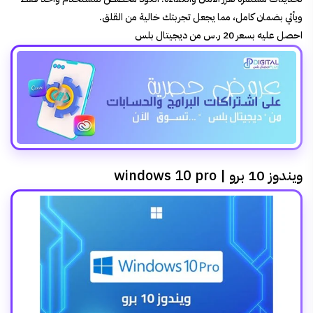
ويأتي بضمان كامل، مما يجعل تجربتك خالية من القلق.
احصل عليه بسعر 20 ر.س من ديجيتال بلس
ويندوز 10 برو | windows 10 pro