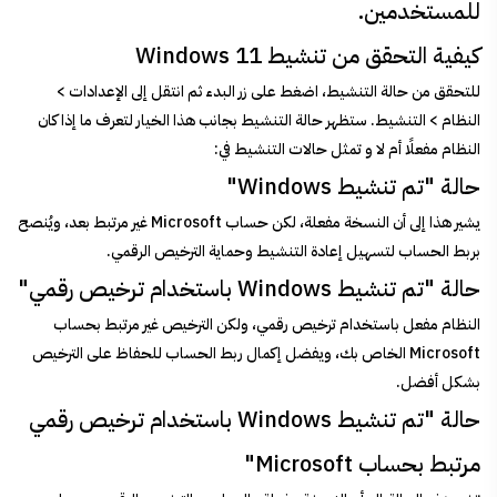
للمستخدمين.
كيفية التحقق من تنشيط Windows 11
للتحقق من حالة التنشيط، اضغط على زر البدء ثم انتقل إلى الإعدادات >
النظام > التنشيط. ستظهر حالة التنشيط بجانب هذا الخيار لتعرف ما إذا كان
النظام مفعلًا أم لا و تمثل حالات التنشيط في:
حالة "تم تنشيط Windows"
يشير هذا إلى أن النسخة مفعلة، لكن حساب Microsoft غير مرتبط بعد، ويُنصح
بربط الحساب لتسهيل إعادة التنشيط وحماية الترخيص الرقمي.
حالة "تم تنشيط Windows باستخدام ترخيص رقمي"
النظام مفعل باستخدام ترخيص رقمي، ولكن الترخيص غير مرتبط بحساب
Microsoft الخاص بك، ويفضل إكمال ربط الحساب للحفاظ على الترخيص
بشكل أفضل.
حالة "تم تنشيط Windows باستخدام ترخيص رقمي
مرتبط بحساب Microsoft"