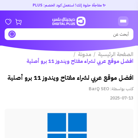
✨ مفاجأة حلوة إلك! استعمل كود الخصم: PLUS
الصفحة الرئيسية
مدونة
/
/
افضل موقع عربي لشراء مفتاح ويندوز 11 برو أصلية
افضل موقع عربي لشراء مفتاح ويندوز 11 برو أصلية
كتب بواسطة: BarQ SEO
2025-07-13