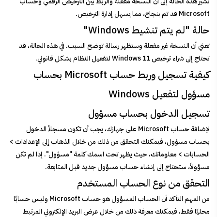
تشير هذه الحالة إلى أن النسخة مفعلة والربط بين الترخيص الرقمي وحساب
Microsoft قد تم بنجاح، مما يسهل إدارة الترخيص.
حالة "لم يتم تنشيط Windows"
تعني أن النسخة غير مفعلة وستظهر رسالة توضح السبب. في هذه الحالة، قد
تحتاج إلى شراء ترخيص Windows 11 لتفعيل النظام بشكل قانوني.
كيفية تسجيل وربط حساب Microsoft بحساب
مسؤول لتفعيل Windows
تسجيل الدخول بحساب مسؤول
لإضافة حساب Microsoft على جهازك، يجب أن تكون مسجلاً الدخول
بحساب مسؤول، فيمكنك التحقق من ذلك من خلال الذهاب إلى الإعدادات >
الحسابات > معلوماتك، حيث يظهر تحت اسمك كلمة "مسؤول". إذا لم تكن
مسؤولاً، ستحتاج إلى إنشاء حساب مسؤول جديد قبل المتابعة.
التحقق من نوع الحساب المستخدم
من المهم التأكد أن الحساب المسؤول هو حساب Microsoft وليس حسابًا
محليًا فقط، فيمكنك معرفة ذلك من خلال عرض البريد الإلكتروني المرتبط