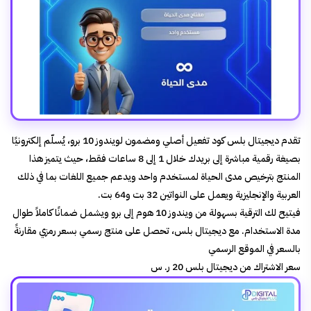
تقدم ديجيتال بلس كود تفعيل أصلي ومضمون لويندوز 10 برو، يُسلّم إلكترونيًا
بصيغة رقمية مباشرة إلى بريدك خلال 1 إلى 8 ساعات فقط، حيث يتميز هذا
المنتج بترخيص مدى الحياة لمستخدم واحد ويدعم جميع اللغات بما في ذلك
العربية والإنجليزية ويعمل على النواتين 32 بت و64 بت.
فيتيح لك الترقية بسهولة من ويندوز 10 هوم إلى برو ويشمل ضمانًا كاملاً طوال
مدة الاستخدام. مع ديجيتال بلس، تحصل على منتج رسمي بسعر رمزي مقارنةً
بالسعر في الموقع الرسمي
سعر الاشتراك من ديجيتال بلس 20 ر. س