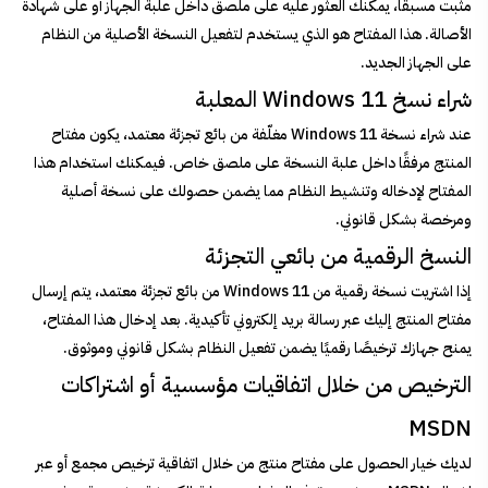
مثبت مسبقًا، يمكنك العثور عليه على ملصق داخل علبة الجهاز أو على شهادة
الأصالة. هذا المفتاح هو الذي يستخدم لتفعيل النسخة الأصلية من النظام
على الجهاز الجديد.
شراء نسخ Windows 11 المعلبة
عند شراء نسخة Windows 11 مغلّفة من بائع تجزئة معتمد، يكون مفتاح
المنتج مرفقًا داخل علبة النسخة على ملصق خاص. فيمكنك استخدام هذا
المفتاح لإدخاله وتنشيط النظام مما يضمن حصولك على نسخة أصلية
ومرخصة بشكل قانوني.
النسخ الرقمية من بائعي التجزئة
إذا اشتريت نسخة رقمية من Windows 11 من بائع تجزئة معتمد، يتم إرسال
مفتاح المنتج إليك عبر رسالة بريد إلكتروني تأكيدية. بعد إدخال هذا المفتاح،
يمنح جهازك ترخيصًا رقميًا يضمن تفعيل النظام بشكل قانوني وموثوق.
الترخيص من خلال اتفاقيات مؤسسية أو اشتراكات
MSDN
لديك خيار الحصول على مفتاح منتج من خلال اتفاقية ترخيص مجمع أو عبر