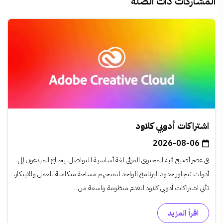
المشاركات ذات الصلة
اشتراكات أدوبي كلاود
2026-08-06
في عصر أصبح فيه المحتوى المرئي لغة أساسية للتواصل، يحتاج المبدعون إلى
أدوات تتجاوز حدود البرنامج الواحد لتمنحهم مساحة متكاملة للعمل والابتكار،
تأتي اشتراكات أدوبي كلاود لتقدم منظومة واسعة من...
اقرأ المزيد