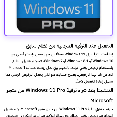
التفعيل عند الترقية المجانية من نظام سابق
إذا قمت بالترقية إلى Windows 11 مجانًا من جهاز يعمل بإصدار أصلي من
Windows 10 أو Windows 8.1 أو Windows 7، فسيتم تفعيل النظام
باستخدام ترخيص رقمي مرتبط بالجهاز، وفي حال ربطت حساب Microsoft
الخاص بك بهذا الترخيص، يصبح حسابك هو الذي يحمل الترخيص الرقمي مما
يسهل إعادة التفعيل لاحقًا.
التنشيط بعد شراء ترقية Windows 11 Pro من متجر
Microsoft
حينما تشتري ترقية Windows 11 Pro من خلال متجر Microsoft، يتم تفعيل
النظام عبر ترخيص رقمي يصلك مع رسالة التأكيد عبر البريد الإلكتروني. فتحتوي