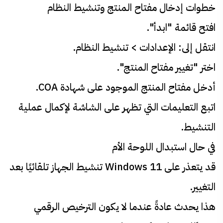
خطوات إدخال مفتاح المنتج وتنشيط النظام
افتح قائمة "ابدأ".
انتقل إلى: الإعدادات > تنشيط النظام.
اختر "تغيير مفتاح المنتج".
أدخل مفتاح المنتج الموجود على شهادة COA.
اتبع التعليمات التي تظهر على الشاشة لإكمال عملية
التنشيط.
في حال استبدال اللوحة الأم
قد يتعذر على Windows 11 تنشيط الجهاز تلقائيًا بعد
التغيير.
هذا يحدث عادةً عندما لا يكون الترخيص الرقمي