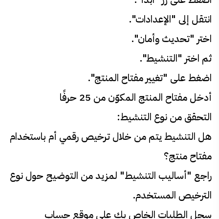
انتقل إلى "الإعدادات".
اختر "تحديث وأمان".
ثم اختر "التنشيط".
اضغط على "تغيير مفتاح المنتج".
أدخل مفتاح المنتج المكوّن من 25 حرفًا
التحقق من نوع التنشيط:
هل التنشيط يتم من خلال ترخيص رقمي أم باستخدام
مفتاح منتج؟
راجع "أساليب التنشيط" لمزيد من التوضيح حول نوع
الترخيص المستخدم.
سجل الطلبات الخاص بك على موقع حساب