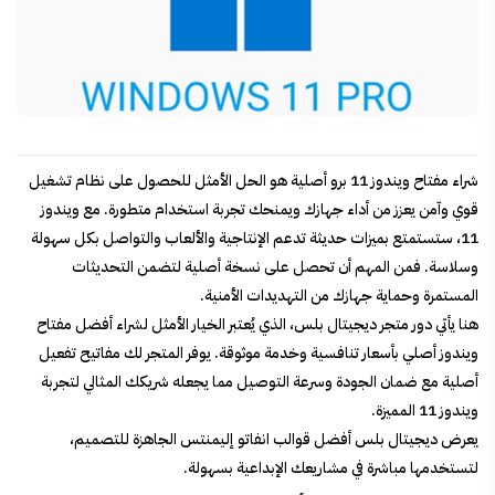
شراء مفتاح ويندوز 11 برو أصلية هو الحل الأمثل للحصول على نظام تشغيل
قوي وآمن يعزز من أداء جهازك ويمنحك تجربة استخدام متطورة. مع ويندوز
11، ستستمتع بميزات حديثة تدعم الإنتاجية والألعاب والتواصل بكل سهولة
وسلاسة. فمن المهم أن تحصل على نسخة أصلية لتضمن التحديثات
المستمرة وحماية جهازك من التهديدات الأمنية.
هنا يأتي دور متجر ديجيتال بلس، الذي يُعتبر الخيار الأمثل لشراء أفضل مفتاح
ويندوز أصلي بأسعار تنافسية وخدمة موثوقة. يوفر المتجر لك مفاتيح تفعيل
أصلية مع ضمان الجودة وسرعة التوصيل مما يجعله شريكك المثالي لتجربة
ويندوز 11 المميزة.
يعرض ديجيتال بلس
أفضل قوالب انفاتو إليمنتس الجاهزة للتصميم
،
لتستخدمها مباشرة في مشاريعك الإبداعية بسهولة.