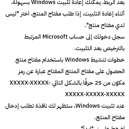
بعد الربط، يمكنك إعادة تثبيت Windows بسهولة.
أثناء إعادة التثبيت، إذا طلب مفتاح المنتج، اختر "ليس
لدي مفتاح منتج".
سجل دخولك إلى حساب Microsoft المرتبط
بالترخيص بعد التثبيت.
خطوات تنشيط Windows باستخدام مفتاح منتج
الحصول على مفتاح المنتج المفتاح عبارة عن رمز
مكوّن من 25 حرفًا بالشكل التالي XXXXX-XXXXX-
XXXXX-XXXXX-XXXXX
عند تثبيت Windows، ستظهر لك نافذة تطلب إدخال
مفتاح المنتج.
اضغط على زر "ابدأ".