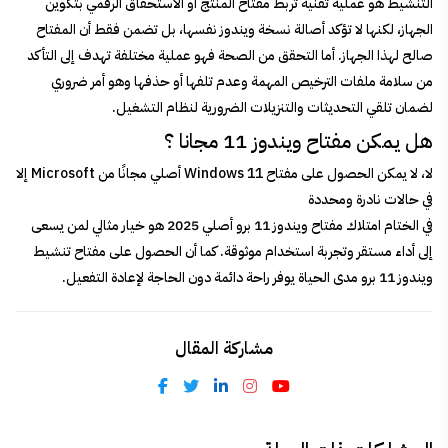
التنشيط هو عملية تقنية تربط مفتاح المنتج أو الاستحقاق الرقمي بتكوين
الجهاز، لكنها لا تؤكد أصالة نسخة ويندوز نفسها، بل تضمن فقط أن المفتاح
صالح لهذا الجهاز. أما التحقق من الصحة فهو عملية مختلفة تهدف إلى التأكد
من سلامة ملفات الترخيص المهمة وعدم تلفها أو حذفها وهو أمر ضروري
لضمان تلقي التحديثات والتنزيلات الضرورية لنظام التشغيل.
هل يمكن مفتاح ويندوز 11 مجانا ؟
لا، لا يمكن الحصول على مفتاح Windows 11 أصلي مجانًا من Microsoft إلا
في حالات نادرة ومحددة
في الختام امتلاك مفتاح ويندوز 11 برو أصلي 2025 هو خيار مثالي لمن يسعى
إلى أداء مستقر وتجربة استخدام موثوقة. كما أن الحصول على مفتاح تنشيط
ويندوز 11 برو مدى الحياة يوفر راحة دائمة دون الحاجة لإعادة التفعيل.
مشاركة المقال