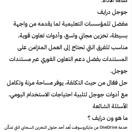
كفاءة الأداء.
جوجل درايف
مفضل للمؤسسات التعليمية لما يقدمه من واجهة
بسيطة، تخزين مجاني واسع، وأدوات تعاون قوية.
مناسب للفرق التي تحتاج إلى العمل المتزامن على
المستندات بفضل دعم التعاون الفوري عبر مستندات
جوجل.
حل فعّال من حيث التكلفة، يوفر مساحة مرنة وتكامل
مع أدوات جوجل لتلبية احتياجات الاستخدام اليومي.
الأسئلة الشائعة
ما هو ون درايف ؟
خدمة OneDrive من مايكروسوفت تُعد أحد حلول التخزين السحابي التي تمكّن