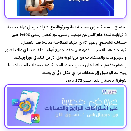
استمتع بمساحة تخزين سحابية آمنة وموثوقة مع اشتراك جوجل درايف بسعة
2 تيرابايت لمدة عام كامل من ديجيتال بلس، مع تفعيل رسمي 100% على
حسابك الشخصي وظهور تاريخ انتهاء الصلاحية مباشرة بعد التفعيل.
فيمنحك هذا الاشتراك القدرة على حفظ جميع أنواع الملفات بما في ذلك الصور
والفيديوهات والمستندات مع مزايا قوية مثل التزامن التلقائي عبر أجهزتك،
وتشفير متقدم يحافظ على خصوصيتك. الخدمة تدعم مختلف المنصات، ما
يتيح لك الوصول إلى ملفاتك من أي مكان وفي أي وقت.
يتوفر في ديجيتال بلس بسعر 173 ر. س