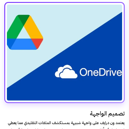
تصميم الواجهة
يعتمد ون درايف على واجهة شبيهة بمستكشف الملفات التقليدي مما يعطي