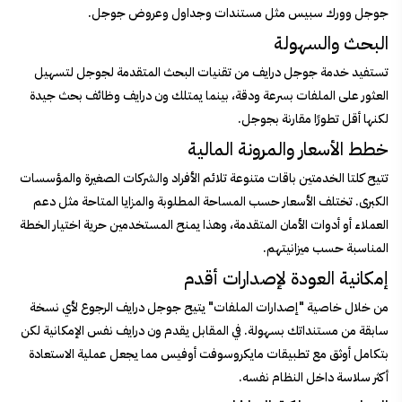
جوجل وورك سبيس مثل مستندات وجداول وعروض جوجل.
البحث والسهولة
تستفيد خدمة جوجل درايف من تقنيات البحث المتقدمة لجوجل لتسهيل
العثور على الملفات بسرعة ودقة، بينما يمتلك ون درايف وظائف بحث جيدة
لكنها أقل تطورًا مقارنة بجوجل.
خطط الأسعار والمرونة المالية
تتيح كلتا الخدمتين باقات متنوعة تلائم الأفراد والشركات الصغيرة والمؤسسات
الكبرى. تختلف الأسعار حسب المساحة المطلوبة والمزايا المتاحة مثل دعم
العملاء أو أدوات الأمان المتقدمة، وهذا يمنح المستخدمين حرية اختيار الخطة
المناسبة حسب ميزانيتهم.
إمكانية العودة لإصدارات أقدم
من خلال خاصية "إصدارات الملفات" يتيح جوجل درايف الرجوع لأي نسخة
سابقة من مستنداتك بسهولة. في المقابل يقدم ون درايف نفس الإمكانية لكن
بتكامل أوثق مع تطبيقات مايكروسوفت أوفيس مما يجعل عملية الاستعادة
أكثر سلاسة داخل النظام نفسه.