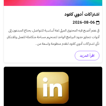
اشتراكات أدوبي كلاود
2026-08-06
في عصر أصبح فيه المحتوى المرئي لغة أساسية للتواصل، يحتاج المبدعون إلى
أدوات تتجاوز حدود البرنامج الواحد لتمنحهم مساحة متكاملة للعمل والابتكار،
تأتي اشتراكات أدوبي كلاود لتقدم منظومة واسعة من...
اقرأ المزيد