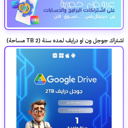
اشتراك جوجل ون او درايف لمده سنة (2 TB مساحة)