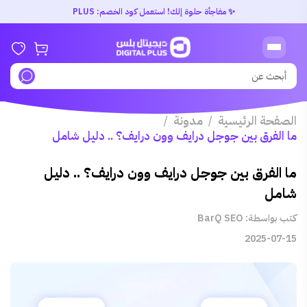
✨ مفاجأة حلوة إلك! استعمل كود الخصم: PLUS
الصفحة الرئيسية
مدونة
/
/
ما الفرق بين جوجل درايف وون درايف؟ .. دليل شامل
ما الفرق بين جوجل درايف وون درايف؟ .. دليل
شامل
كتب بواسطة: BarQ SEO
2025-07-15