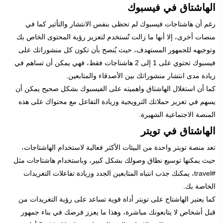
الهاشتاق في فيسبوك
رغم أن هاشتاجات فيسبوك لم تحظى بنفس الانتشار والتأثير كما في
منصات أخرى، إلا أنها ما زالت تُستخدم لتعزيز رؤية المحتوى الخاص بك
وتوجيهه للجمهور المستهدف، حيث يُنصح بأن تكون كل منشوراتك على
فيسبوك تحتوي على 1 إلى 2 هاشتاجات فقط، فهي يمكن أن تساهم في
زيادة مدى انتشار منشوراتك بين الأصدقاء والمتابعين.
كما أن استغلال الهاشتاق واهميته على الفيسبوك بشكل صحيح يمكن أن
يسهم في تعزيز حملاتك الترويجية وزيادة التفاعل مع محتواك على هذه
المنصة الاجتماعية الشهيرة.
الهاشتاق في تويتر
تعد منصة تويتر واحدة من البيئات الأكثر فعالية لاستخدام الهاشتاجات،
حيث يمكنها توسيع نطاق وصولك بشكل كبير، وباستخدام هاشتاجات مثل
#travel، يمكنك جذب انتباه المتابعين الجدد وزيادة تفاعلات التغريدات
الخاصة بك.
كما يعتبر الهاشتاج على تويتر أداة قوية تساعد على رؤية التغريدات من
قبل أشخاص لا يتابعونك مباشرة، وهذا ما يعزز فرصك في بناء جمهور