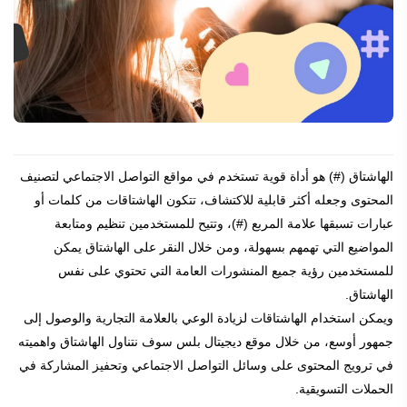
الهاشتاق (#) هو أداة قوية تستخدم في مواقع التواصل الاجتماعي لتصنيف
المحتوى وجعله أكثر قابلية للاكتشاف، تتكون الهاشتاقات من كلمات أو
عبارات تسبقها علامة المربع (#)، وتتيح للمستخدمين تنظيم ومتابعة
المواضيع التي تهمهم بسهولة، ومن خلال النقر على الهاشتاق يمكن
للمستخدمين رؤية جميع المنشورات العامة التي تحتوي على نفس
الهاشتاق.
ويمكن استخدام الهاشتاقات لزيادة الوعي بالعلامة التجارية والوصول إلى
جمهور أوسع، من خلال موقع ديجيتال بلس سوف نتناول الهاشتاق واهميته
في ترويج المحتوى على وسائل التواصل الاجتماعي وتحفيز المشاركة في
الحملات التسويقية.