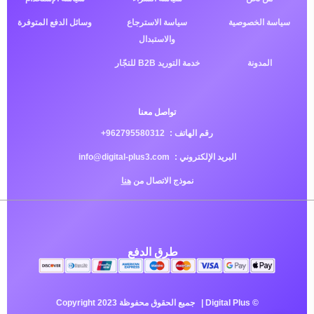
سياسة الخصوصية
سياسة الاسترجاع
وسائل الدفع المتوفرة
والاستبدال
المدونة
خدمة التوريد B2B للتجّار
تواصل معنا
رقم الهاتف :
962795580312+
البريد الإلكتروني :
info@digital-plus3.com
نموذج الاتصال من
هنا
طرق الدفع
© Copyright 2023
Digital Plus
|
جميع الحقوق محفوظة