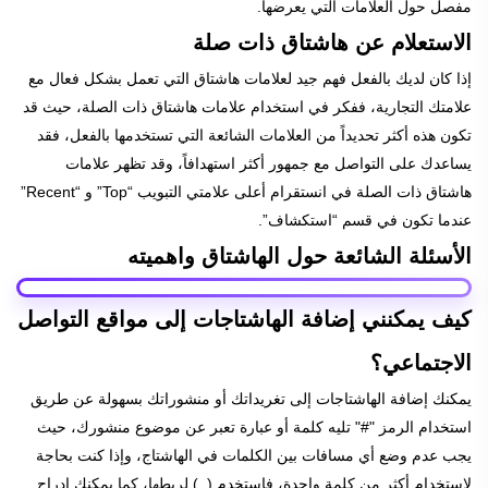
مفصل حول العلامات التي يعرضها.
الاستعلام عن هاشتاق ذات صلة
إذا كان لديك بالفعل فهم جيد لعلامات هاشتاق التي تعمل بشكل فعال مع
علامتك التجارية، ففكر في استخدام علامات هاشتاق ذات الصلة، حيث قد
تكون هذه أكثر تحديداً من العلامات الشائعة التي تستخدمها بالفعل، فقد
يساعدك على التواصل مع جمهور أكثر استهدافاً، وقد تظهر علامات
هاشتاق ذات الصلة في انستقرام أعلى علامتي التبويب “Top” و “Recent”
عندما تكون في قسم “استكشاف”.
الأسئلة الشائعة حول الهاشتاق واهميته
كيف يمكنني إضافة الهاشتاجات إلى مواقع التواصل
الاجتماعي؟
يمكنك إضافة الهاشتاجات إلى تغريداتك أو منشوراتك بسهولة عن طريق
استخدام الرمز "#" تليه كلمة أو عبارة تعبر عن موضوع منشورك، حيث
يجب عدم وضع أي مسافات بين الكلمات في الهاشتاج، وإذا كنت بحاجة
لاستخدام أكثر من كلمة واحدة، فاستخدم (_) لربطها، كما يمكنك إدراج