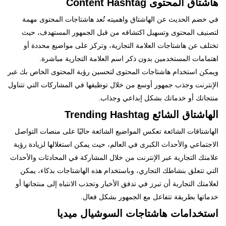
هاشتاق المحتوى Content Hashtag
في خضم الحديث عن الهاشتاق واهميته تُعد هاشتاجات المحتوى مهمة
لتصنيف المحتوى وتسهيل اكتشافه من قبل الجمهور المستهدف، حيث
تختلف عن هاشتاجات العلامة التجارية، وتركز على مواضيع محددة أو
اهتمامات المستخدمين بدون ذكر اسم العلامة التجارية مباشرة.
ويمكن استخدام هاشتاجات المحتوى لتحسين رؤية المحتوى الخاص بك عبر
الإنترنت وجذب جمهور أوسع من خلال توظيفها في المشاركات التي تتناول
منتجاتك أو خدماتك بشكل إبداعي وجذاب.
الهاشتاق الشائع Trending Hashtag
الهاشتاقات الشائعة تعكس المواضيع الشائعة حاليًا على منصات التواصل
الاجتماعي والأحداث الكبرى في العالم، حيث يمكن استغلالها لزيادة رؤية
علامتك التجارية عبر الإنترنت من خلال المشاركة في المحادثات والأحداث
التي تتعلق بنشاطك التجاري، وباستخدام هذه الهاشتاجات بذكاء، يمكن
لعلامتك التجارية أن تبرز في تدفق الأخبار وتجذب الانتباه إلى منتجاتها أو
خدماتها بطريقة تتفاعل مع الجمهور بشكل فعال.
استخدامات هاشتاجات السوشيال ميديا