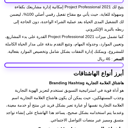
يتيح لك Project Professional 2021 إمكانية إدارة مشاريعك بكفاءة
وسهولة للغاية، حيث يأتي مع مفتاح تفعيل رقمي أصلي 100%، ليضمن
لك التشغيل المدى الحياة بعد عملية الشراء الواحدة، دون الحاجة إلى
ربطه بالبريد الإلكتروني.
كما تشمل ميزات Project Professional 2021 القدرة على بدء المشاريع،
وتعيين الموارد، وجدولة المهام، وتتبع التقدم بدقة على مدار الحياة الكاملة
للمشروع، ويمكنك إدارة النفقات بشكل شامل وتخصيص الموارد بفعالية.
السعر
: 46 ريال
أبرز أنواع الهاشتاقات
هاشتاق العلامة التجارية Branding Hashtag
هو أداة قوية في استراتيجية التسويق تستخدم لتعزيز الهوية التجارية
وجذب المستهلكين، حيث يمكن أن يكون هاشتاج العلامة التجارية اسم
العلامة التجارية نفسها أو عبارة تعبر بشكل فريد عن منتج أو خدمة معينة،
وعندما يتم استخدامه بشكل صحيح، يساعد هذا الهاشتاج على إنشاء تواجد
متسق ومميز عبر منصات التواصل الاجتماعي.