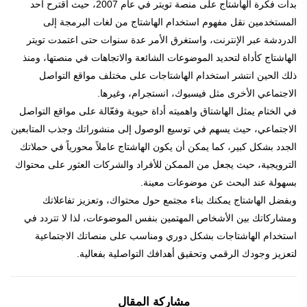
بدأت فكرة الهاشتاج على منصة تويتر في عام 2007، حيث اقترح أحد
المستخدمين نقل مفهوم استخدام الهاشتاج من لغات البرمجة إلى
الدردشة عبر الإنترنت، واستغرق الأمر عدة سنوات حتى اعتمدت تويتر
الهاشتاج كأداة لتحديد الموضوعات الشائعة والاتجاهات في منصتها، ومنذ
ذلك الحين انتشر استخدام الهاشتاجات على مختلف مواقع التواصل
الاجتماعي الأخرى مثل فيسبوك، انستجرام، وغيرها.
في الختام يمثل الهاشتاق واهميته أداة حيوية وفعّالة على مواقع التواصل
الاجتماعي، حيث يسهم في توسيع الوصول إلى منشوراتك وجذب المتابعين
الجدد بشكل كبير، كما يمكن أن يكون الهاشتاج عاملاً محورياً في حملاتك
الترويجية، حيث يجعل من الممكن للأفراد والشركات العثور على محتواك
بسهولة عند البحث عن موضوعات معينة.
وبفضل الهاشتاج يمكنك بناء مجتمع حول محتواك، وتعزيز تفاعلاتك
ومشاركاتك بين الأشخاص المهتمين بنفس الموضوعات، لذا لا تتردد في
استخدام الهاشتاجات بشكل دوري ومناسب على منصاتك الاجتماعية
لتعزيز وجودك الرقمي وتحقيق أهدافك التواصلية بفعالية.
مشاركة المقال