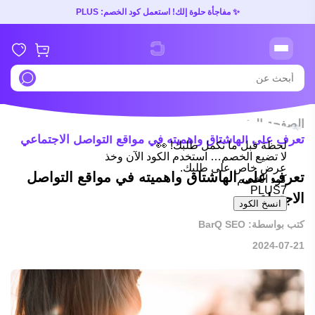
✨ مفاجأة حلوة إلك! استعمل كود الخصم: PLUS
الصفحة الرئيسية
مدونة
/
/
تعرف على الهاشتاق واهميته في مواقع التواصل الاجتماعي
تعرف على الهاشتاق واهميته في مواقع التواصل
الاجتماعي
كتب بواسطة: BarQ SEO
2024-07-21