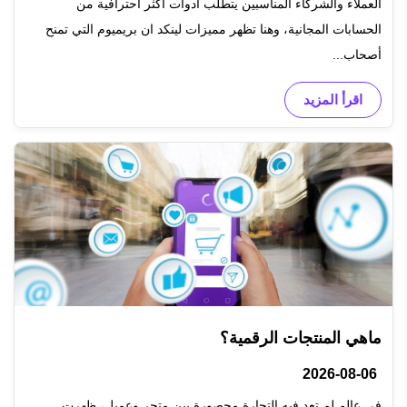
العملاء والشركاء المناسبين يتطلب أدوات أكثر احترافية من
الحسابات المجانية، وهنا تظهر مميزات لينكد ان بريميوم التي تمنح
أصحاب...
اقرأ المزيد
ماهي المنتجات الرقمية؟
2026-08-06
في عالم لم تعد فيه التجارة محصورة بين متجر وعميل، ظهرت