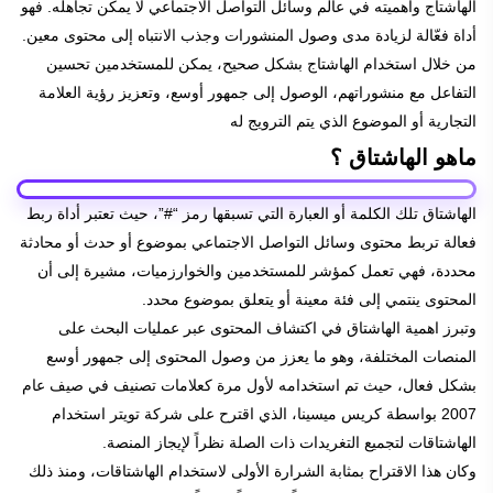
الهاشتاج واهميته
في عالم وسائل التواصل الاجتماعي لا يمكن تجاهله. فهو
أداة فعّالة لزيادة مدى وصول المنشورات وجذب الانتباه إلى محتوى معين.
من خلال استخدام الهاشتاج بشكل صحيح، يمكن للمستخدمين تحسين
التفاعل مع منشوراتهم، الوصول إلى جمهور أوسع، وتعزيز رؤية العلامة
التجارية أو الموضوع الذي يتم الترويج له
ماهو الهاشتاق ؟
الهاشتاق تلك الكلمة أو العبارة التي تسبقها رمز “#”، حيث تعتبر أداة ربط
فعالة تربط محتوى وسائل التواصل الاجتماعي بموضوع أو حدث أو محادثة
محددة، فهي تعمل كمؤشر للمستخدمين والخوارزميات، مشيرة إلى أن
المحتوى ينتمي إلى فئة معينة أو يتعلق بموضوع محدد.
وتبرز اهمية الهاشتاق في اكتشاف المحتوى عبر عمليات البحث على
المنصات المختلفة، وهو ما يعزز من وصول المحتوى إلى جمهور أوسع
بشكل فعال، حيث تم استخدامه لأول مرة كعلامات تصنيف في صيف عام
2007 بواسطة كريس ميسينا، الذي اقترح على شركة تويتر استخدام
الهاشتاقات لتجميع التغريدات ذات الصلة نظراً لإيجاز المنصة.
وكان هذا الاقتراح بمثابة الشرارة الأولى لاستخدام الهاشتاقات، ومنذ ذلك