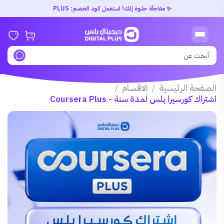
✨ مفاجأة حلوة إلك! استعمل كود الخصم: PLUS
الصفحة الرئيسية
الاقسام
/
/
اشتراك كورسيرا بلس لمدة سنة - Coursera Plus