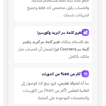
جاهز لمدة سنة كاملة للاستخدام مباشرة،
والحساب يكون مخصص لك فقط وجميع
الشهادات باسمك.
🔐
تغيير كلمة سر البريد وكورسيرا
بعد الاستلام يمكنك
تغيير كلمة سر البريد
و
تغيير
كلمة سر Coursera
فورًا لضمان أن الحساب صار
ملكك بالكامل.
♾️
أكثر من 80% من الدورات
بما أنه
اشتراك تعليمي
، فهو يتيح لك الوصول إلى
الغالبية العظمى (أكثر من 80%) من الكورسات
والتخصصات الموجودة على المنصة.