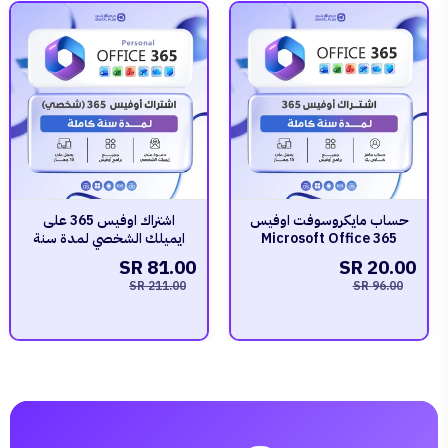
حساب مايكروسوفت اوفيس
اشتراك اوفيس 365 على
Microsoft Office 365
ايميلك الشخصي لمدة سنة
81.00 SR
20.00 SR
211.00 SR
96.00 SR