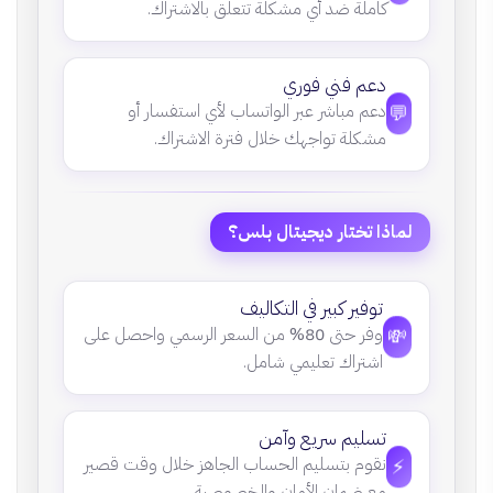
كاملة ضد أي مشكلة تتعلق بالاشتراك.
دعم فني فوري
💬
دعم مباشر عبر الواتساب لأي استفسار أو
مشكلة تواجهك خلال فترة الاشتراك.
لماذا تختار ديجيتال بلس؟
توفير كبير في التكاليف
💸
وفر حتى
80%
من السعر الرسمي واحصل على
اشتراك تعليمي شامل.
تسليم سريع وآمن
⚡
نقوم بتسليم الحساب الجاهز خلال وقت قصير
مع ضمان الأمان والخصوصية.