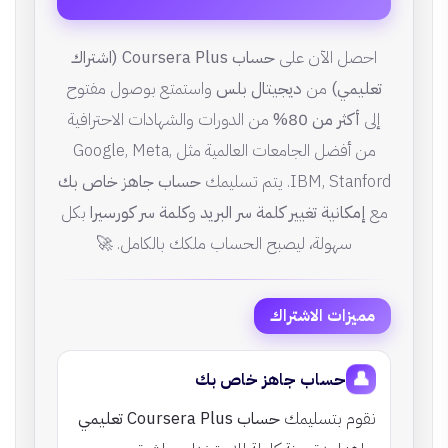
احصل الآن على
حساب Coursera Plus (اشتراك
تعليمي)
من
ديجيتال بلس
واستمتع بوصول مفتوح
إلى
أكثر من 80%
من الدورات والشهادات الاحترافية
من أفضل الجامعات العالمية مثل Google, Meta,
IBM, Stanford. يتم تسليمك
حساب جاهز خاص بك
مع
إمكانية تغيير كلمة سر البريد
و
كلمة سر كورسيرا
بكل
سهولة، ليصبح الحساب ملكك بالكامل. 🚀
مميزات الاشتراك
👤
حساب جاهز خاص بك
نقوم بتسليمك
حساب Coursera Plus تعليمي