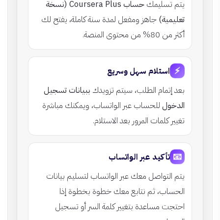
يتم تسليمك
حساب Coursera Plus (نسخة
تعليمية)
جاهز ومفعل لمدة سنة كاملة، يفتح لك
أكثر من 80% من محتوى المنصة.
⚡
استلام سهل وسريع
بعد إتمام الطلب، سيتم تزويدك
ببيانات تسجيل
الدخول
للحساب عبر الواتساب، ويمكنك مباشرة
تغيير كلمات المرور بعد الاستلام.
📧
تأكيد عبر الواتساب
يتم التواصل معك عبر الواتساب لتسليم بيانات
الحساب، ثم نتابع معك خطوة بخطوة إذا
احتجت مساعدة بتغيير كلمة السر أو تسجيل