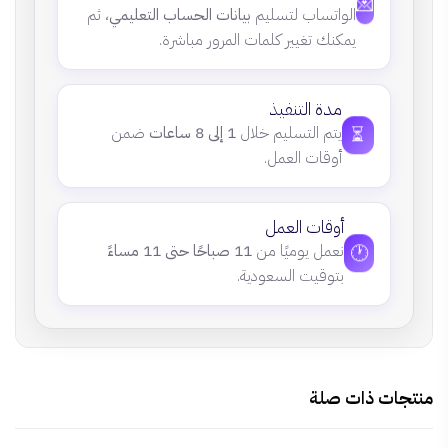
💌
الواتساب لتسليم
بيانات الحساب التعليمي
، ثم
يمكنك تغيير كلمات المرور مباشرة.
مدة التنفيذ
⏳
يتم التسليم خلال
1 إلى 8 ساعات
ضمن
أوقات العمل.
أوقات العمل
🕐
نعمل يوميًا من
11 صباحًا حتى 11 مساءً
بتوقيت السعودية.
منتجات ذات صلة