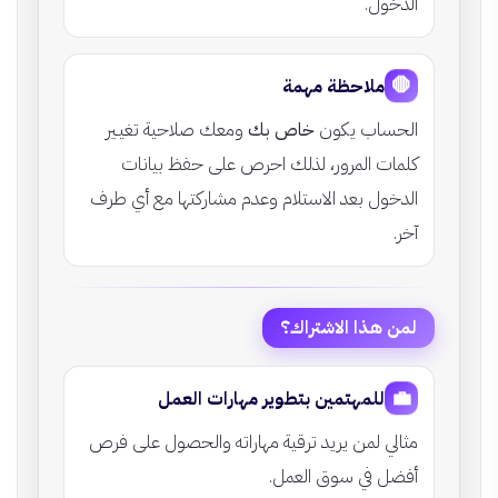
الدخول.
🛑
ملاحظة مهمة
الحساب يكون
خاص بك
ومعك صلاحية تغيـير
كلمات المرور، لذلك احرص على حفظ بيانات
الدخول بعد الاستلام وعدم مشاركتها مع أي طرف
آخر.
لمن هذا الاشتراك؟
💼
للمهتمين بتطوير مهارات العمل
مثالي لمن يريد ترقية مهاراته والحصول على فرص
أفضل في سوق العمل.