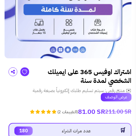
اشتراك اوفيس 365 على ايميلك
الشخصي لمدة سنة
✉️ منتج رقمي: سيتم تسليم طلبك إلكترونياً بصيغة رقمية
عرض الوصف
81.00 SR
211.00 SR
)
التقييمات
2
(
180
عدد مرات الشراء