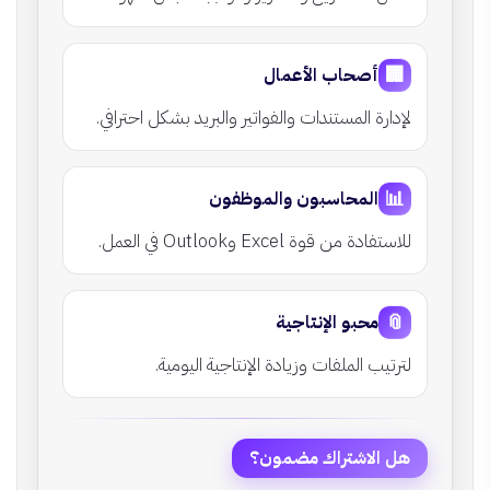
🏢
أصحاب الأعمال
لإدارة المستندات والفواتير والبريد بشكل احترافي.
📊
المحاسبون والموظفون
للاستفادة من قوة Excel وOutlook في العمل.
📎
محبو الإنتاجية
لترتيب الملفات وزيادة الإنتاجية اليومية.
هل الاشتراك مضمون؟