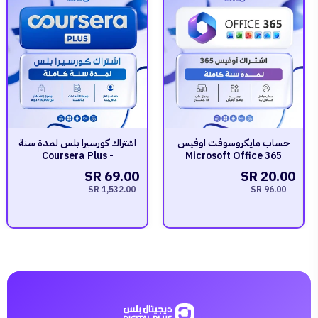
حساب مايكروسوفت اوفيس
اشتراك كورسيرا بلس لمدة سنة
- Coursera Plus
Microsoft Office 365
69.00 SR
20.00 SR
1,532.00 SR
96.00 SR