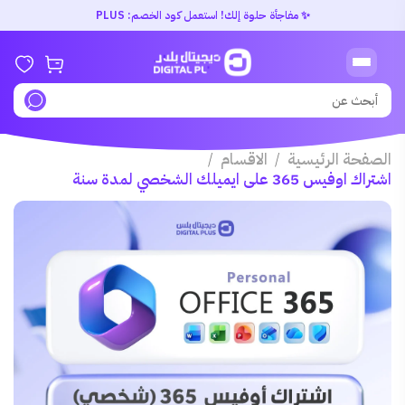
✨ مفاجأة حلوة إلك! استعمل كود الخصم: PLUS
الصفحة الرئيسية
الاقسام
/
/
اشتراك اوفيس 365 على ايميلك الشخصي لمدة سنة