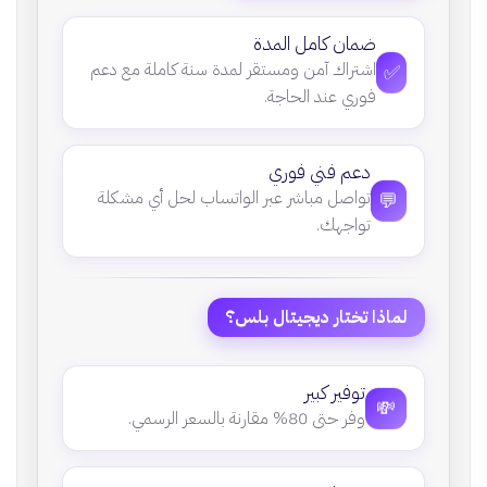
ضمان كامل المدة
✅
اشتراك آمن ومستقر لمدة سنة كاملة مع دعم
فوري عند الحاجة.
دعم فني فوري
💬
تواصل مباشر عبر الواتساب لحل أي مشكلة
تواجهك.
لماذا تختار ديجيتال بلس؟
توفير كبير
💸
وفر حتى 80% مقارنة بالسعر الرسمي.