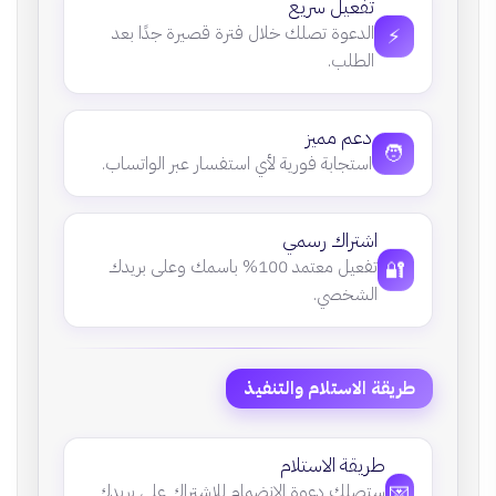
تفعيل سريع
⚡
الدعوة تصلك خلال فترة قصيرة جدًا بعد
الطلب.
دعم مميز
🧑
استجابة فورية لأي استفسار عبر الواتساب.
اشتراك رسمي
🔐
تفعيل معتمد 100% باسمك وعلى بريدك
الشخصي.
طريقة الاستلام والتنفيذ
طريقة الاستلام
💌
ستصلك دعوة الانضمام للاشتراك على بريدك