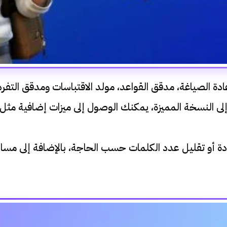
تميزة مثل إعادة الصياغة، مدقق القواعد، مولد الاقتباسات ومدقق
لى النسخة المميزة، يمكنك الوصول إلى ميزات إضافية مثل 
يل النصوص لزيادة أو تقليل عدد الكلمات حسب الحاجة، بالإضافة 