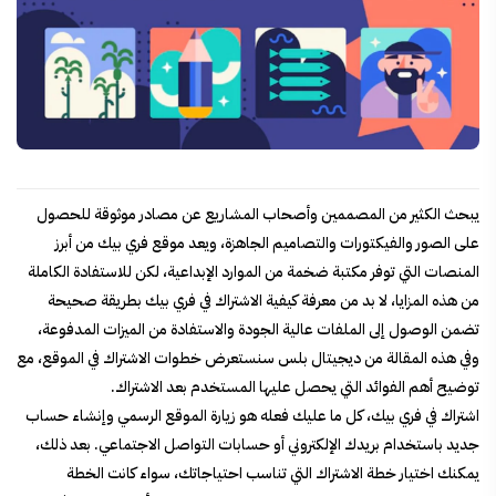
يبحث الكثير من المصممين وأصحاب المشاريع عن مصادر موثوقة للحصول
على الصور والفيكتورات والتصاميم الجاهزة، ويعد موقع فري بيك من أبرز
المنصات التي توفر مكتبة ضخمة من الموارد الإبداعية، لكن للاستفادة الكاملة
من هذه المزايا، لا بد من معرفة كيفية الاشتراك في فري بيك بطريقة صحيحة
تضمن الوصول إلى الملفات عالية الجودة والاستفادة من الميزات المدفوعة،
وفي هذه المقالة من ديجيتال بلس سنستعرض خطوات الاشتراك في الموقع، مع
توضيح أهم الفوائد التي يحصل عليها المستخدم بعد الاشتراك.
اشتراك في فري بيك
، كل ما عليك فعله هو زيارة الموقع الرسمي وإنشاء حساب
جديد باستخدام بريدك الإلكتروني أو حسابات التواصل الاجتماعي. بعد ذلك،
يمكنك اختيار خطة الاشتراك التي تناسب احتياجاتك، سواء كانت الخطة