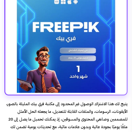
يتيح لك هذا الاشتراك الوصول غير المحدود إلى مكتبة فري بيك المليئة بالصور،
الأيقونات، الرسومات، والملفات القابلة للتعديل، ما يجعله الحل الأمثل
للمصممين وصانعي المحتوى والمسوقين، إذ يمكنك تحميل ما يصل إلى 20
ملفًا يوميًا بجودة عالية وبدون علامات مائية، مع تحديثات يومية تضمن لك