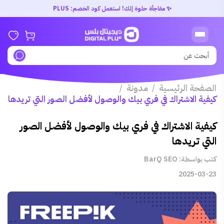
✨ مفاجأة حلوة إلك! استعمل كود الخصم: PLUS
الصفحة الرئيسية
مدونة
/
/
كيفية الاشتراك في فري بيك والوصول لأفضل الصور التي تريدها
كيفية الاشتراك في فري بيك والوصول لأفضل الصور
التي تريدها
كتب بواسطة: BarQ SEO
2025-03-23