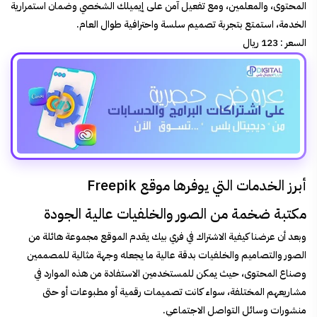
المحتوى، والمعلمين، ومع تفعيل آمن على إيميلك الشخصي وضمان استمرارية
الخدمة، استمتع بتجربة تصميم سلسة واحترافية طوال العام.
السعر :
123 ريال
أبرز الخدمات التي يوفرها موقع Freepik
مكتبة ضخمة من الصور والخلفيات عالية الجودة
وبعد أن عرضنا كيفية الاشتراك في فري بيك يقدم الموقع مجموعة هائلة من
الصور والتصاميم والخلفيات بدقة عالية ما يجعله وجهة مثالية للمصممين
وصناع المحتوى، حيث يمكن للمستخدمين الاستفادة من هذه الموارد في
مشاريعهم المختلفة، سواء كانت تصميمات رقمية أو مطبوعات أو حتى
منشورات وسائل التواصل الاجتماعي.