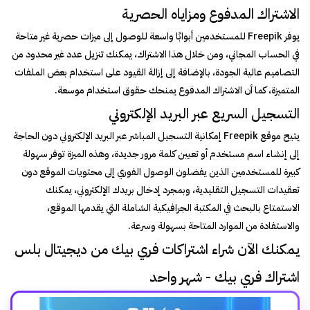
الاشتراك المدفوع ومزاياه الحصرية
يوفر Freepik للمستخدمين أبوابًا واسعة للوصول إلى ميزات حصرية غير متاحة
في الحساب المجاني، ومن خلال هذا الاشتراك، يمكنك تنزيل عدد غير محدود من
التصاميم عالية الجودة، بالإضافة إلى إزالة القيود على استخدام بعض الملفات
المتميزة، كما أن الاشتراك المدفوع يمنحك حقوق استخدام موسعة.
التسجيل السريع عبر البريد الإلكتروني
يتيح موقع Freepik إمكانية التسجيل المباشر عبر البريد الإلكتروني دون الحاجة
إلى إنشاء اسم مستخدم أو تعيين كلمة مرور جديدة، وهذه الميزة توفر سهولة
كبيرة للمستخدمين الذين يفضلون الوصول الفوري إلى محتويات الموقع دون
تعقيدات التسجيل التقليدية، وبمجرد إدخال بريدك الإلكتروني، يمكنك
الاستمتاع بالبحث في المكتبة الجرافيكية الشاملة التي يقدمها الموقع،
والاستفادة من الموارد المتاحة بسهولة وسرعة.
يمكنك الآن شراء اشتراكات فري بيك من ديجيتال بلس
اشتراك فري بيك - شهر واحد