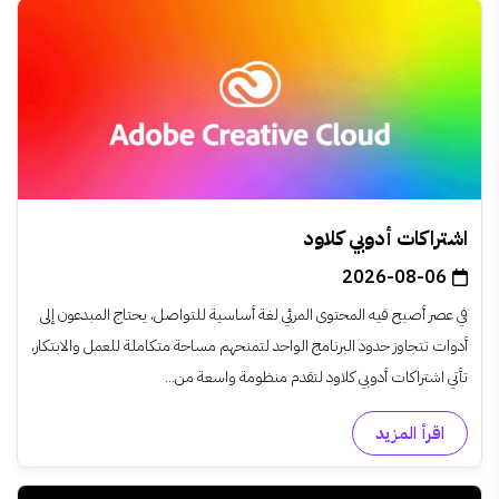
اشتراكات أدوبي كلاود
2026-08-06
في عصر أصبح فيه المحتوى المرئي لغة أساسية للتواصل، يحتاج المبدعون إلى
أدوات تتجاوز حدود البرنامج الواحد لتمنحهم مساحة متكاملة للعمل والابتكار،
تأتي اشتراكات أدوبي كلاود لتقدم منظومة واسعة من...
اقرأ المزيد