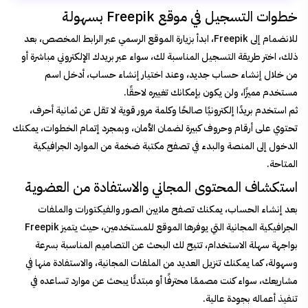
خطوات التسجيل في موقع Freepik بسهولة
للانضمام إلى Freepik، ابدأ بزيارة الموقع الرسمي عبر الرابط المخصص، بعد
ذلك، اختر طريقة التسجيل المناسبة لك، سواء عبر بريدك الإلكتروني مباشرة أو
من خلال إنشاء حساب جديد، وعند اختيار إنشاء حساب، أدخل اسم
مستخدم مميزًا، ولن يكون بإمكانك تغييره لاحقًا.
ثم استخدم بريدًا إلكترونيًا صالحًا وكلمة مرور قوية لا تقل عن ثمانية أحرف،
تحتوي على أرقام وحروف كبيرة لضمان الأمان، وبمجرد إتمام الخطوات، يمكنك
الدخول إلى المنصة والبدء في تصفح مكتبة ضخمة من الموارد الجرافيكية
المتاحة.
استكشاف المحتوى المجاني والاستفادة من العضوية
بعد إنشاء الحساب، يمكنك تصفح ملايين الصور والفيكتورات والملفات
الجرافيكية المجانية التي يوفرها الموقع للمستخدمين، حيث يتميز Freepik
بواجهة سهلة الاستخدام، تتيح لك البحث عن التصاميم المناسبة بسرعة
وسهولة، كما يمكنك تنزيل العديد من الملفات المجانية، والاستفادة منها في
مشاريعك، سواء كنت مصممًا محترفًا أو مبتدئًا يبحث عن موارد تساعده في
تنفيذ أعماله بجودة عالية.