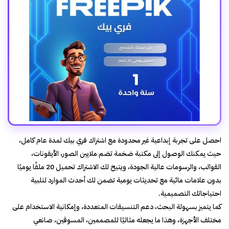
احصل على تجربة إبداعية غير محدودة مع اشتراك فري بيك لمدة عام كامل،
حيث يمكنك الوصول إلى مكتبة ضخمة تضم ملايين الصور، الأيقونات،
القوالب، والرسومات عالية الجودة، ويتيح لك الاشتراك تحميل 20 ملفًا يوميًا
بدون علامات مائية مع تحديثات يومية تضمن لك أحدث الموارد لتلبية
احتياجاتك التصميمية.
كما يتميز بسهولة البحث، دعم التنسيقات المتعددة، وإمكانية الاستخدام على
مختلف الأجهزة، وهذا ما يجعله مثاليًا للمصممين، المسوقين، صانعي