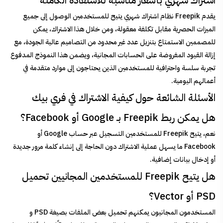
يقدم Freepik نظام اشتراك شهري يتيح للمستخدمين الوصول إلى جميع
الميزات الحصرية مقابل تكلفة معقولة، ومن خلال هذا الاشتراك، يمكن
للمصممين الاستمتاع بتنزيل عدد غير محدود من التصاميم عالية الجودة، مع
إزالة القيود المفروضة على الحسابات المجانية، ويضمن هذا النموذج المدفوع
تجربة سلسة واحترافية للمستخدمين الذين يحتاجون إلى موارد متقدمة في
أعمالهم اليومية.
الأسئلة الشائعة حول كيفية الاشتراك في فري بيك
هل يمكن ربط Freepik بـ Google أو Facebook؟
نعم، يتيح Freepik للمستخدمين التسجيل عبر حساب Google أو
Facebook ما يسهل عملية الاشتراك دون الحاجة إلى إنشاء كلمة مرور جديدة
أو إدخال بيانات إضافية.
هل يتيح Freepik للمستخدمين المجانيين تحميل
PSD أو Vector؟
المستخدمون المجانيون يمكنهم تحميل بعض الملفات بصيغة PSD و