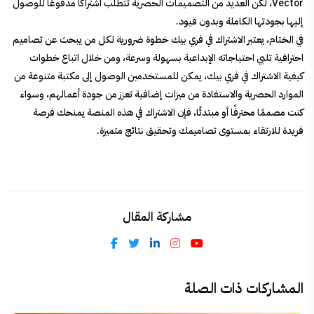
Vector، لكن العديد من التصميمات الحصرية تتطلب اشتراكًا مدفوعًا للوصول
إليها بجودتها الكاملة وبدون قيود.
في الختام، يعتبر الاشتراك في فري بيك خطوة ضرورية لكل من يبحث عن تصاميم
احترافية تلبي احتياجاته الإبداعية بسهولة وسرعة، ومن خلال اتباع خطوات
كيفية الاشتراك في فري بيك، يمكن للمستخدمين الوصول إلى مكتبة متنوعة من
الموارد الحصرية والاستفادة من ميزات إضافية تعزز من جودة أعمالهم، وسواء
كنت مصممًا محترفًا أو مبتدئًا، فإن الاشتراك في هذه المنصة يمنحك فرصة
فريدة للارتقاء بمستوى تصاميمك وتحقيق نتائج متميزة.
مشاركة المقال
المشاركات ذات الصلة