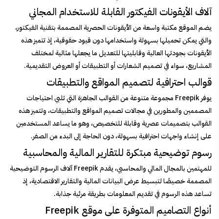
آلاف الأيقونات الفيكتور القابلة للاستخدام المجاني
يضم الموقع مكتبة واسعة من الأيقونات الحصرية المصممة بتقنية الفيكتور،
والتي يمكن تحميلها بسهولة واستخدامها دون قيود حقوقية، إذ تتميز هذه
الأيقونات بجودتها العالية وقابليتها للتعديل ما يجعلها مثالية لمختلف
المشاريع، سواء في تصميم الشعارات أو التطبيقات أو العروض التقديمية.
قوالب احترافية لتصميم المواقع والتطبيقات
يوفر Freepik مجموعة متنوعة من القوالب الجاهزة التي تلبي احتياجات
المصممين والمطورين في مجالات تصميم المواقع والتطبيقات، وتتميز هذه
القوالب بتصميمات عصرية وقابلة للتخصيص، وهو ما يساعد المستخدمين
على إنشاء واجهات احترافية بسهولة، دون الحاجة إلى البدء من الصفر.
رسوم توضيحية مبتكرة للتقارير المالية والمحاسبية
للمهتمين بالمجال المالي والمحاسبي، يقدم Freepik آلاف الرسوم التوضيحية
المصممة خصيصًا لتبسيط عرض البيانات المالية والتقارير الاقتصادية، إذ
تساعد هذه الرسوم في تقديم المعلومات بطريقة مرئية جذابة.
أنواع التصاميم المتوفرة على موقع Freepik