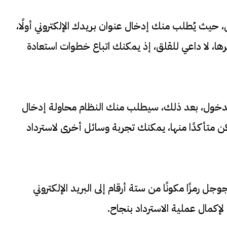
يث يُطلب منك إدخال عنوان بريدك الإلكتروني أولًا،
كرها، لا داعي للقلق، إذ يمكنك اتباع خطوات استعادة
الدخول، بعد ذلك، سيطلب منك النظام محاولة إدخال
ن متأكدًا منها، يمكنك تجربة وسائل أخرى لاسترداد
رمزًا مكونًا من ستة أرقام إلى البريد الإلكتروني
إكمال عملية الاسترداد بنجاح.