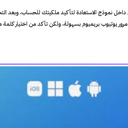
اخل نموذج الاستعادة لتأكيد ملكيتك للحساب، وبعد التح
 يوتيوب بريميوم بسهولة، ولكن تأكد من اختيار كلمة مرور