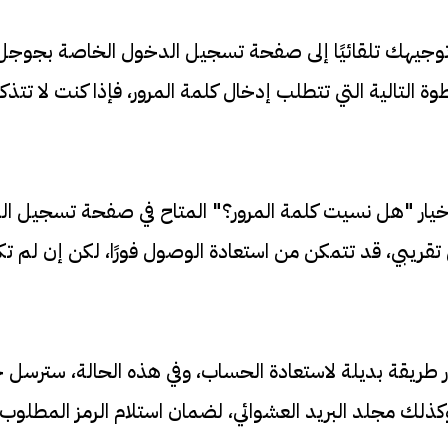
جيهك تلقائيًا إلى صفحة تسجيل الدخول الخاصة بجوجل، ح
وة التالية التي تتطلب إدخال كلمة المرور، فإذا كنت لا تتذ
ى خيار "هل نسيت كلمة المرور؟" المتاح في صفحة تسجيل 
تقريبي، قد تتمكن من استعادة الوصول فورًا، لكن إن لم تك
طريقة بديلة لاستعادة الحساب، وفي هذه الحالة، سترسل جوجل 
لك مجلد البريد العشوائي، لضمان استلام الرمز المطلوب ل