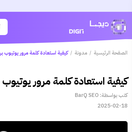
الصفحة الرئيسية
مدونة
كيفية استعادة كلمة مرور يوتيوب 
/
/
كيفية استعادة كلمة مرور يوتيو
كتب بواسطة: BarQ SEO
2025-02-18