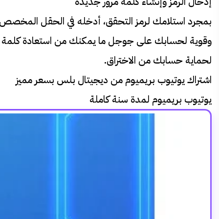
إدخال الرمز وإنشاء كلمة مرور جديدة
بمجرد استلامك لرمز التحقق، أدخله في الحقل المخصص د
وقوية لحسابك على جوجل ما يمكنك من استعادة كلمة مرور
لحماية حسابك من الاختراق.
اشتراك يوتيوب بريميوم من ديجيتال بلس بسعر مميز
يوتيوب بريميوم لمدة سنة كاملة