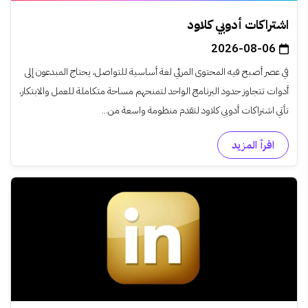
اشتراكات أدوبي كلاود
2026-08-06
في عصر أصبح فيه المحتوى المرئي لغة أساسية للتواصل، يحتاج المبدعون إلى
أدوات تتجاوز حدود البرنامج الواحد لتمنحهم مساحة متكاملة للعمل والابتكار،
تأتي اشتراكات أدوبي كلاود لتقدم منظومة واسعة من...
اقرأ المزيد