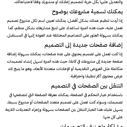
والتعديل عليها بكل حرية لتصميم إعلانك أو منشورك وفقًا لاحتياجاتك.
يمكنك تسمية مشروعك بوضوح
إذا أردت تنظيم عملك بشكل أفضل، يمكنك تعيين اسم لكل مشروع تصميم
تعمل عليه، حيث هذه الميزة تساعدك على تتبع مشاريعك بشكل منظم، كما
يمكنك بسهولة العثور على التصاميم المختلفة عند العودة إليها في المستقبل.
إضافة صفحات جديدة إلى التصميم
إذا كنت تعمل على تصميم يحتوي على عدة صفحات، يمكنك بسهولة إضافة
صفحة جديدة إلى مشروعك في كانفا، حيث هذه الميزة تسهل إنشاء تصميمات
متكاملة مثل العروض التقديمية أو الإعلانات متعددة الأبعاد، وهو ما يتيح لك
عرض محتوى أكثر تنظيمًا واحترافية.
التنقل بين الصفحات في التصميم
باستخدام خيار التحكم في الصفحة، يمكنك معرفة الصفحة التي تتصفحها في
تصميمك، وسواء كنت تعمل على تصميم متعدد الصفحات أو مشروع بسيط،
يسهل عليك هذا الخيار التنقل بين الصفحات بسهولة وإجراء التعديلات اللازمة
على كل منها.
مشاركة وتصنيف التصميمات