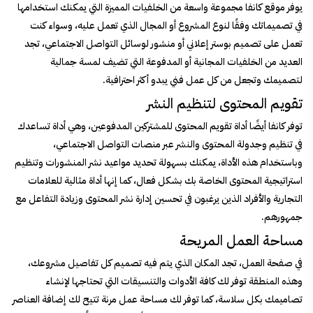
يوفر موقع كانفا مجموعة واسعة من الخلفيات المميزة التي يمكنك استخدامها
في تصميماتك وفقًا لنوع المشروع أو المجال الذي تعمل عليه، وسواء كنت
تعمل على تصميم بوستر إعلاني أو منشور لوسائل التواصل الاجتماعي، تجد
العديد من الخلفيات المجانية أو المدفوعة التي تضيف لمسة جمالية
لتصميمك وتجعل من كل عمل فني يبدو أكثر احترافية.
تقويم المحتوى لتنظيم النشر
توفر كانفا أيضًا أداة تقويم المحتوى للمشتركين المدفوعين، وهي أداة تساعدك
في تنظيم وجدولة المحتوى والنشر عبر منصات التواصل الاجتماعي،
وباستخدام هذه الأداة، يمكنك بسهولة تحديد مواعيد نشر المنشورات وتنظيم
استراتيجية المحتوى الخاصة بك بشكل فعال، كما إنها أداة مثالية للعلامات
التجارية والأفراد الذين يرغبون في تحسين إدارة نشر المحتوى وزيادة التفاعل مع
جمهورهم.
مساحة العمل المريحة
في صفحة العمل، تجد المكان الذي يتم فيه تصميم كل تفاصيل مشروعك،
وهذه المنطقة توفر لك كافة الأدوات والتنسيقات التي تحتاجها لإنشاء
تصاميمك بكل سلاسة، كما توفر لك مساحة عمل مرنة تتيح لك إضافة العناصر