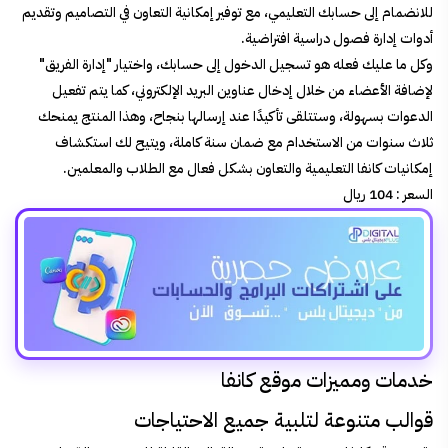
للانضمام إلى حسابك التعليمي، مع توفير إمكانية التعاون في التصاميم وتقديم
أدوات إدارة فصول دراسية افتراضية.
وكل ما عليك فعله هو تسجيل الدخول إلى حسابك، واختيار "إدارة الفريق"
لإضافة الأعضاء من خلال إدخال عناوين البريد الإلكتروني، كما يتم تفعيل
الدعوات بسهولة، وستتلقى تأكيدًا عند إرسالها بنجاح، وهذا المنتج يمنحك
ثلاث سنوات من الاستخدام مع ضمان سنة كاملة، ويتيح لك استكشاف
إمكانيات كانفا التعليمية والتعاون بشكل فعال مع الطلاب والمعلمين.
السعر :
104 ريال
خدمات ومميزات موقع كانفا
قوالب متنوعة لتلبية جميع الاحتياجات