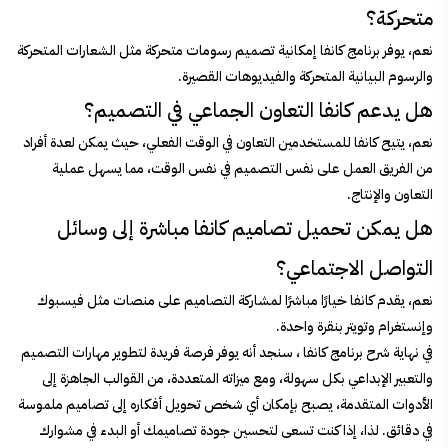
متحركة؟
نعم، يوفر برنامج كانفا إمكانية تصميم رسومات متحركة مثل الشعارات المتحركة
والرسوم البيانية المتحركة والفيديوهات القصيرة.
هل يدعم كانفا التعاون الجماعي في التصميم؟
نعم، يتيح كانفا للمستخدمين التعاون في الوقت الفعلي، حيث يمكن لعدة أفراد
من الفريق العمل على نفس التصميم في نفس الوقت، مما يسهل عملية
التعاون والإنتاج.
هل يمكن تحميل تصاميم كانفا مباشرة إلى وسائل
التواصل الاجتماعي؟
نعم، يقدم كانفا خيارًا مباشرًا لمشاركة التصاميم على منصات مثل فيسبوك
وإنستغرام وتويتر بنقرة واحدة.
في نهاية شرح برنامج كانفا ، سنجد أنه يوفر فرصة فريدة لتطوير مهارات التصميم
والتعبير الإبداعي بكل سهولة، ومع ميزاته المتعددة، من القوالب الجاهزة إلى
الأدوات المتقدمة، يصبح بإمكان أي شخص تحويل أفكاره إلى تصاميم ملموسة
في دقائق. لذا، إذا كنت تسعى لتحسين جودة تصاميمك أو البدء في مشوارك