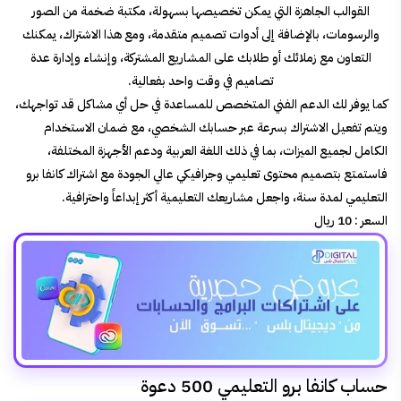
القوالب الجاهزة التي يمكن تخصيصها بسهولة، مكتبة ضخمة من الصور
والرسومات، بالإضافة إلى أدوات تصميم متقدمة، ومع هذا الاشتراك، يمكنك
التعاون مع زملائك أو طلابك على المشاريع المشتركة، وإنشاء وإدارة عدة
تصاميم في وقت واحد بفعالية.
كما يوفر لك الدعم الفني المتخصص للمساعدة في حل أي مشاكل قد تواجهك،
ويتم تفعيل الاشتراك بسرعة عبر حسابك الشخصي، مع ضمان الاستخدام
الكامل لجميع الميزات، بما في ذلك اللغة العربية ودعم الأجهزة المختلفة،
فاستمتع بتصميم محتوى تعليمي وجرافيكي عالي الجودة مع اشتراك كانفا برو
التعليمي لمدة سنة، واجعل مشاريعك التعليمية أكثر إبداعاً واحترافية.
السعر :
10 ريال
حساب كانفا برو التعليمي 500 دعوة