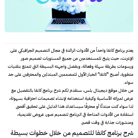
يعتبر برنامج كانفا واحداً من الأدوات الرائدة في مجال التصميم الجرافيكي على
الإنترنت، حيث يتيح للمستخدمين من جميع المستويات تصميم صور
ورسومات بطريقة سهلة وفعالة، وبفضل واجهته البسيطة التي تتمتع بتقنيات
متطورة، أصبح "كانفا" الخيار الأول للمصممين المبتدئين والمحترفين على حد
سواء.
من خلال موقع ديجيتال بلس، سنقدم لكم شرح برنامج كانفا بالتفصيل مع
عرض لميزاته الأساسية وكيفية استخدامه لإنشاء تصميمات احترافية بسهولة،
لذا سواء كنت مبتدئًا أو محترفًا سيساعدك هذا الدليل على تحقيق أقصى
استفادة من الأدوات المتاحة في البرنامج لتصميم صور، عروض تقديمية،
ومنشورات جذابة في وقت قصير.
شرح برنامج كانفا للتصميم من خلال خطوات بسيطة