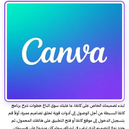
لبدء تصميمك الخاص على كانفا، ما عليك سوى اتباع خطوات شرح برنامج
كانفا البسيطة من أجل الوصول إلى أدوات قوية لخلق تصاميم مميزة، أولاً قم
بتسجيل الدخول إلى موقع كانفا أو فتح التطبيق على هاتفك المحمول، ثم
حدد نوع التصميم الذي ترغب في إنشائه، سواء كان منشورًا على فيسبوك،