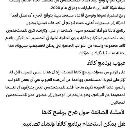
نعرفها اليوم، ومع تزايد أعداد المستخدمين من مختلف أنحاء العالم، وصلت
قيمة شركة كانفا إلى 6 مليارات دولار في عام 2020.
ومع استمرار نموها وتوسع قاعدة مستخدميها، يتوقع الخبراء أن تصل قيمة
الشركة إلى مستويات أعلى، حيث يُتوقع أن تضاعف قيمتها بحلول.
برنامج كانفا
هو أداة تصميم سهلة الاستخدام على الإنترنت، تتيح للمستخدمين
إنشاء تصاميم مبتكرة وجذابة بدون الحاجة لخبرة في التصميم الجرافيكي. يقدم
كانفا مجموعة واسعة من القوالب الجاهزة التي يمكن تخصيصها بسهولة، مما
يجعله مناسبًا للأفراد والشركات
عيوب برنامج كانفا
على الرغم من مميزات برنامج كانفا العديدة، إلا أن هناك بعض العيوب التي قد
تؤثر على تجربة المستخدم، وواحدة من أبرز هذه العيوب هي أن بعض القوالب
والصور عالية الجودة تكون متاحة فقط للمستخدمين الذين يشتركون في النسخة
المدفوعة من البرنامج، وهو ما يحد من الوصول إلى محتوى مميز للمستخدمين
المجانيين.
الأسئلة الشائعة حول شرح برنامج كانفا
هل يمكن استخدام برنامج كانفا لإنشاء تصاميم