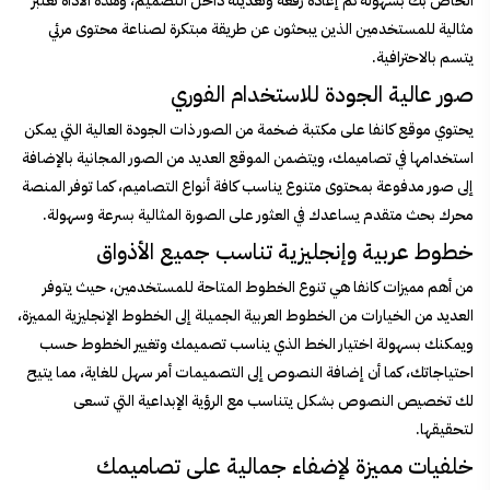
الخاص بك بسهولة ثم إعادة رفعه وتعديله داخل التصميم، وهذه الأداة تعتبر
مثالية للمستخدمين الذين يبحثون عن طريقة مبتكرة لصناعة محتوى مرئي
يتسم بالاحترافية.
صور عالية الجودة للاستخدام الفوري
يحتوي موقع كانفا على مكتبة ضخمة من الصور ذات الجودة العالية التي يمكن
استخدامها في تصاميمك، ويتضمن الموقع العديد من الصور المجانية بالإضافة
إلى صور مدفوعة بمحتوى متنوع يناسب كافة أنواع التصاميم، كما توفر المنصة
محرك بحث متقدم يساعدك في العثور على الصورة المثالية بسرعة وسهولة.
خطوط عربية وإنجليزية تناسب جميع الأذواق
من أهم مميزات كانفا هي تنوع الخطوط المتاحة للمستخدمين، حيث يتوفر
العديد من الخيارات من الخطوط العربية الجميلة إلى الخطوط الإنجليزية المميزة،
ويمكنك بسهولة اختيار الخط الذي يناسب تصميمك وتغيير الخطوط حسب
احتياجاتك، كما أن إضافة النصوص إلى التصميمات أمر سهل للغاية، مما يتيح
لك تخصيص النصوص بشكل يتناسب مع الرؤية الإبداعية التي تسعى
لتحقيقها.
خلفيات مميزة لإضفاء جمالية على تصاميمك