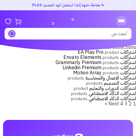
✨ مفاجأة حلوة إلك! استعمل كود الخصم: PLUS
Product Collections
اشتراكات EA Play Pro
product
اشتراكات Envato Elements
products
اشتراكات Grammarly Premium
products
اشتراكات Linkedin Premium
products
اشتراكات Motion Array
products
اشتراكات الاعمال والمحاسبة
products
اشتراكات التصميم
products
اشتراكات الدورات والتعليم
product
اشتراكات الذكاء الاصطناعي
products
اشتراكات الذكاء الاصطناعي
products
Next »
4
3
2
1